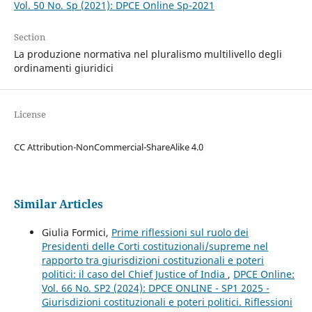
Vol. 50 No. Sp (2021): DPCE Online Sp-2021
Section
La produzione normativa nel pluralismo multilivello degli
ordinamenti giuridici
License
CC Attribution-NonCommercial-ShareAlike 4.0
Similar Articles
Giulia Formici,
Prime riflessioni sul ruolo dei
Presidenti delle Corti costituzionali/supreme nel
rapporto tra giurisdizioni costituzionali e poteri
politici: il caso del Chief Justice of India
,
DPCE Online:
Vol. 66 No. SP2 (2024): DPCE ONLINE - SP1 2025 -
Giurisdizioni costituzionali e poteri politici. Riflessioni