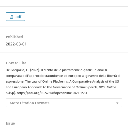
.pdf
Published
2022-03-01
How to Cite
De Gregorio, G. (2022). Il diritto delle piattaforme digitali: un’analisi
comparata dell’approccio statunitense ed europeo al governo della libertà di
espressione: The Law of Online Platforms: A Comparative Analysis of the US
and European Approach to the Governance of Online Speech.
DPCE Online
,
50
(Sp). https://doi.org/10.57660/dpceonline.2021.1531
More Citation Formats
Issue