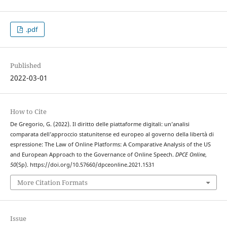
.pdf
Published
2022-03-01
How to Cite
De Gregorio, G. (2022). Il diritto delle piattaforme digitali: un’analisi
comparata dell’approccio statunitense ed europeo al governo della libertà di
espressione: The Law of Online Platforms: A Comparative Analysis of the US
and European Approach to the Governance of Online Speech.
DPCE Online
,
50
(Sp). https://doi.org/10.57660/dpceonline.2021.1531
More Citation Formats
Issue