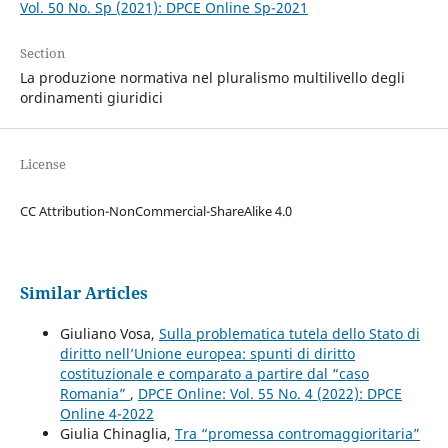
Vol. 50 No. Sp (2021): DPCE Online Sp-2021
Section
La produzione normativa nel pluralismo multilivello degli
ordinamenti giuridici
License
CC Attribution-NonCommercial-ShareAlike 4.0
Similar Articles
Giuliano Vosa,
Sulla problematica tutela dello Stato di
diritto nell’Unione europea: spunti di diritto
costituzionale e comparato a partire dal “caso
Romania”
,
DPCE Online: Vol. 55 No. 4 (2022): DPCE
Online 4-2022
Giulia Chinaglia,
Tra “promessa contromaggioritaria”