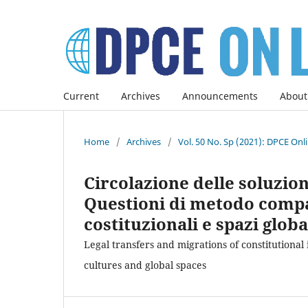
Current
Archives
Announcements
About
Home
/
Archives
/
Vol. 50 No. Sp (2021): DPCE Onl
Circolazione delle soluzioni
Questioni di metodo compar
costituzionali e spazi globa
Legal transfers and migrations of constitutional
cultures and global spaces