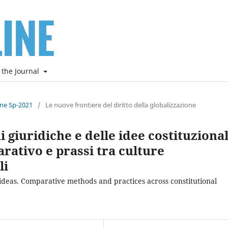
 the Journal
ine Sp-2021
/
Le nuove frontiere del diritto della globalizzazione
 giuridiche e delle idee costituzional
ativo e prassi tra culture
li
 ideas. Comparative methods and practices across constitutional