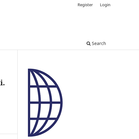
Register
Login
Search
i.