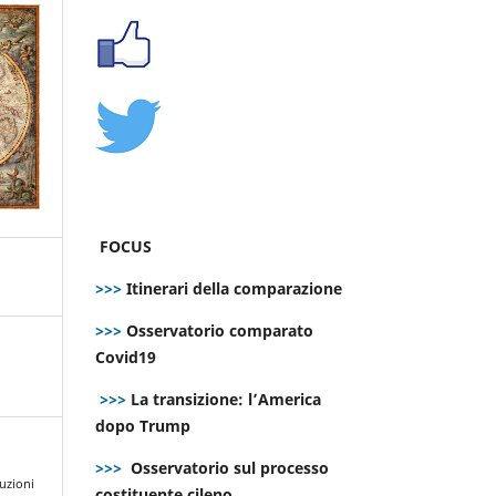
FOCUS
>>>
Itinerari della comparazione
>>>
Osservatorio comparato
Covid19
>>>
La transizione: l’America
dopo Trump
>>>
Osservatorio sul processo
luzioni
costituente cileno