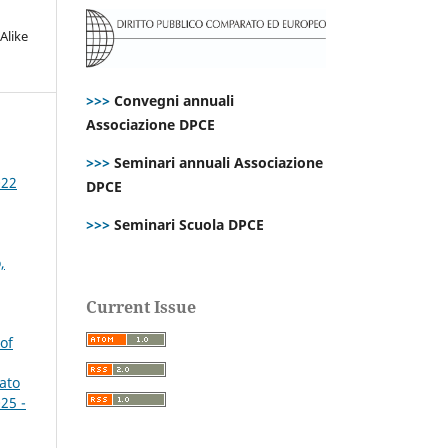
Alike
>>>
Convegni annuali
Associazione DPCE
>>>
Seminari annuali Associazione
022
DPCE
>>>
Seminari Scuola DPCE
,
Current Issue
of
tato
25 -