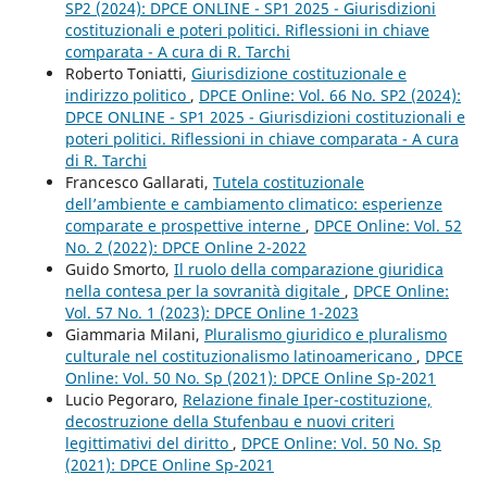
SP2 (2024): DPCE ONLINE - SP1 2025 - Giurisdizioni
costituzionali e poteri politici. Riflessioni in chiave
comparata - A cura di R. Tarchi
Roberto Toniatti,
Giurisdizione costituzionale e
indirizzo politico
,
DPCE Online: Vol. 66 No. SP2 (2024):
DPCE ONLINE - SP1 2025 - Giurisdizioni costituzionali e
poteri politici. Riflessioni in chiave comparata - A cura
di R. Tarchi
Francesco Gallarati,
Tutela costituzionale
dell’ambiente e cambiamento climatico: esperienze
comparate e prospettive interne
,
DPCE Online: Vol. 52
No. 2 (2022): DPCE Online 2-2022
Guido Smorto,
Il ruolo della comparazione giuridica
nella contesa per la sovranità digitale
,
DPCE Online:
Vol. 57 No. 1 (2023): DPCE Online 1-2023
Giammaria Milani,
Pluralismo giuridico e pluralismo
culturale nel costituzionalismo latinoamericano
,
DPCE
Online: Vol. 50 No. Sp (2021): DPCE Online Sp-2021
Lucio Pegoraro,
Relazione finale Iper-costituzione,
decostruzione della Stufenbau e nuovi criteri
legittimativi del diritto
,
DPCE Online: Vol. 50 No. Sp
(2021): DPCE Online Sp-2021