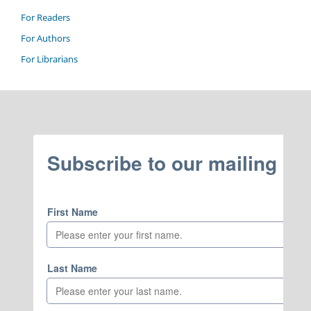
For Readers
For Authors
For Librarians