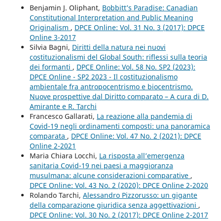
Benjamin J. Oliphant,
Bobbitt’s Paradise: Canadian
Constitutional Interpretation and Public Meaning
Originalism
,
DPCE Online: Vol. 31 No. 3 (2017): DPCE
Online 3-2017
Silvia Bagni,
Diritti della natura nei nuovi
costituzionalismi del Global South: riflessi sulla teoria
dei formanti
,
DPCE Online: Vol. 58 No. SP2 (2023):
DPCE Online - SP2 2023 - Il costituzionalismo
ambientale fra antropocentrismo e biocentrismo.
Nuove prospettive dal Diritto comparato – A cura di D.
Amirante e R. Tarchi
Francesco Gallarati,
La reazione alla pandemia di
Covid-19 negli ordinamenti composti: una panoramica
comparata
,
DPCE Online: Vol. 47 No. 2 (2021): DPCE
Online 2-2021
Maria Chiara Locchi,
La risposta all’emergenza
sanitaria Covid-19 nei paesi a maggioranza
musulmana: alcune considerazioni comparative
,
DPCE Online: Vol. 43 No. 2 (2020): DPCE Online 2-2020
Rolando Tarchi,
Alessandro Pizzorusso: un gigante
della comparazione giuridica senza aggettivazioni
,
DPCE Online: Vol. 30 No. 2 (2017): DPCE Online 2-2017