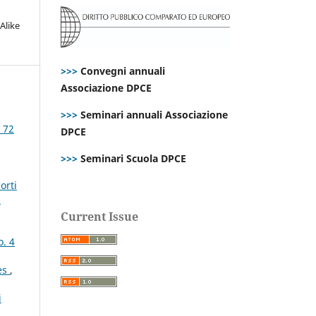
Alike
>>>
Convegni annuali
Associazione DPCE
>>>
Seminari annuali Associazione
. 72
DPCE
>>>
Seminari Scuola DPCE
orti
-
Current Issue
o. 4
tes
,
i