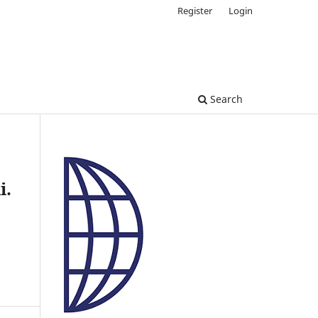
Register
Login
Search
i.