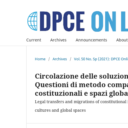
Current
Archives
Announcements
About
Home
/
Archives
/
Vol. 50 No. Sp (2021): DPCE Onl
Circolazione delle soluzioni
Questioni di metodo compar
costituzionali e spazi globa
Legal transfers and migrations of constitutional
cultures and global spaces