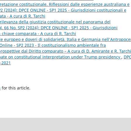
retazione costituzionale. Riflessioni dalle esperienze australiana e
2 (2024): DPCE ONLINE - SP1 2025 - Giurisdizioni costituzionali e
ata - A cura di R. Tarchi
 rilevanza della giustizia costituzionale nel panorama del
l. 66 No. SP2 (2024): DPCE ONLINE - SP1 2025 - Giurisdizioni
 in chiave comparata - A cura di R. Tarchi
e europeo e doveri di solidarietà. Italia e Germania nell’Antropoc
Online - SP2 2023 - Il costituzionalismo ambientale fra
spettive dal Diritto comparato – A cura di D. Amirante e R. Tarch
ate on constitutional interpretation under Trump presidency
,
DP
1-2021
h
for this article.