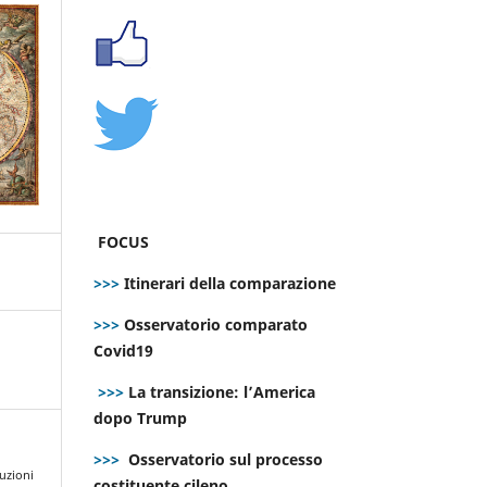
FOCUS
>>>
Itinerari della comparazione
>>>
Osservatorio comparato
Covid19
>>>
La transizione: l’America
dopo Trump
>>>
Osservatorio sul processo
luzioni
costituente cileno