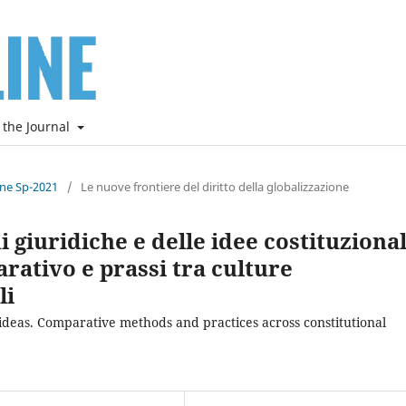
 the Journal
ine Sp-2021
/
Le nuove frontiere del diritto della globalizzazione
 giuridiche e delle idee costituzional
ativo e prassi tra culture
li
 ideas. Comparative methods and practices across constitutional