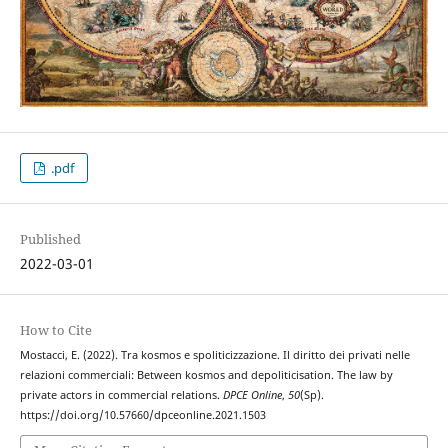
.pdf
Published
2022-03-01
How to Cite
Mostacci, E. (2022). Tra kosmos e spoliticizzazione. Il diritto dei privati nelle
relazioni commerciali: Between kosmos and depoliticisation. The law by
private actors in commercial relations.
DPCE Online
,
50
(Sp).
https://doi.org/10.57660/dpceonline.2021.1503