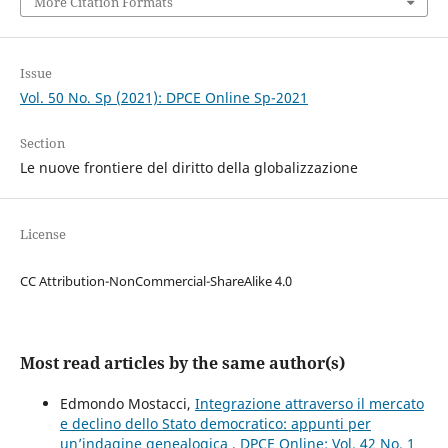
More Citation Formats
Issue
Vol. 50 No. Sp (2021): DPCE Online Sp-2021
Section
Le nuove frontiere del diritto della globalizzazione
License
CC Attribution-NonCommercial-ShareAlike 4.0
Most read articles by the same author(s)
Edmondo Mostacci,
Integrazione attraverso il mercato
e declino dello Stato democratico: appunti per
un’indagine genealogica
,
DPCE Online: Vol. 42 No. 1