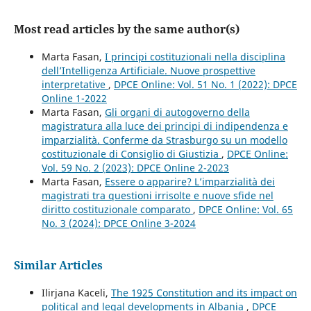
Most read articles by the same author(s)
Marta Fasan,
I principi costituzionali nella disciplina
dell’Intelligenza Artificiale. Nuove prospettive
interpretative
,
DPCE Online: Vol. 51 No. 1 (2022): DPCE
Online 1-2022
Marta Fasan,
Gli organi di autogoverno della
magistratura alla luce dei principi di indipendenza e
imparzialità. Conferme da Strasburgo su un modello
costituzionale di Consiglio di Giustizia
,
DPCE Online:
Vol. 59 No. 2 (2023): DPCE Online 2-2023
Marta Fasan,
Essere o apparire? L’imparzialità dei
magistrati tra questioni irrisolte e nuove sfide nel
diritto costituzionale comparato
,
DPCE Online: Vol. 65
No. 3 (2024): DPCE Online 3-2024
Similar Articles
Ilirjana Kaceli,
The 1925 Constitution and its impact on
political and legal developments in Albania
,
DPCE