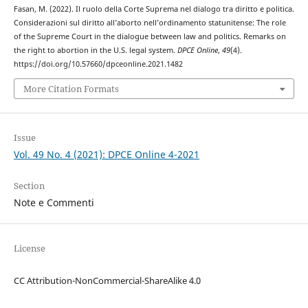
Fasan, M. (2022). Il ruolo della Corte Suprema nel dialogo tra diritto e politica.
Considerazioni sul diritto all’aborto nell’ordinamento statunitense: The role
of the Supreme Court in the dialogue between law and politics. Remarks on
the right to abortion in the U.S. legal system.
DPCE Online
,
49
(4).
https://doi.org/10.57660/dpceonline.2021.1482
More Citation Formats
Issue
Vol. 49 No. 4 (2021): DPCE Online 4-2021
Section
Note e Commenti
License
CC Attribution-NonCommercial-ShareAlike 4.0