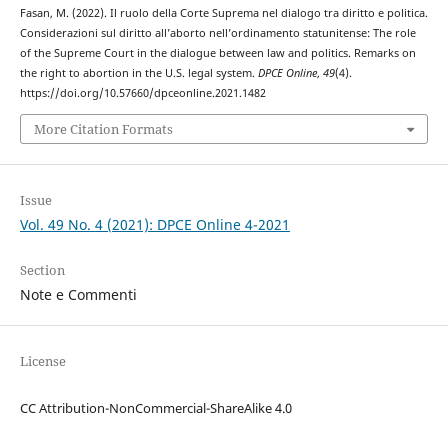
Fasan, M. (2022). Il ruolo della Corte Suprema nel dialogo tra diritto e politica.
Considerazioni sul diritto all’aborto nell’ordinamento statunitense: The role
of the Supreme Court in the dialogue between law and politics. Remarks on
the right to abortion in the U.S. legal system.
DPCE Online
,
49
(4).
https://doi.org/10.57660/dpceonline.2021.1482
More Citation Formats
Issue
Vol. 49 No. 4 (2021): DPCE Online 4-2021
Section
Note e Commenti
License
CC Attribution-NonCommercial-ShareAlike 4.0