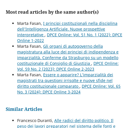
Most read articles by the same author(s)
Marta Fasan,
I principi costituzionali nella disciplina
dell’Intelligenza Artificiale. Nuove prospettive
interpretative
,
DPCE Online: Vol. 51 No. 1 (2022): DPCE
Online 1-2022
Marta Fasan,
Gli organi di autogoverno della
magistratura alla luce dei principi di indipendenza e
imparzialità. Conferme da Strasburgo su un modello
costituzionale di Consiglio di Giustizia
,
DPCE Online:
Vol. 59 No. 2 (2023): DPCE Online 2-2023
Marta Fasan,
Essere o apparire? L’imparzialità dei
magistrati tra questioni irrisolte e nuove sfide nel
diritto costituzionale comparato
,
DPCE Online: Vol. 65
No. 3 (2024): DPCE Online 3-2024
Similar Articles
Francesco Duranti,
Alle radici del diritto politico. Il
peso dei lavori preparatori nel sistema delle fonti e