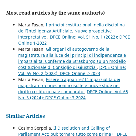
Most read articles by the same author(s)
Marta Fasan,
I principi costituzionali nella disciplina
dell’Intelligenza Artificiale. Nuove prospettive
interpretative
,
DPCE Online: Vol. 51 No. 1 (2022): DPCE
Online 1-2022
Marta Fasan,
Gli organi di autogoverno della
magistratura alla luce dei principi di indipendenza e
imparzialità. Conferme da Strasburgo su un modello
costituzionale di Consiglio di Giustizia
,
DPCE Online:
Vol. 59 No. 2 (2023): DPCE Online 2-2023
Marta Fasan,
Essere o apparire? L’imparzialità dei
magistrati tra questioni irrisolte e nuove sfide nel
diritto costituzionale comparato
,
DPCE Online: Vol. 65
No. 3 (2024): DPCE Online 3-2024
Similar Articles
Cosimo Serpolla,
Il Dissolution and Calling of
Parliament Act: può tornare tutto come prima?
,
DPCE