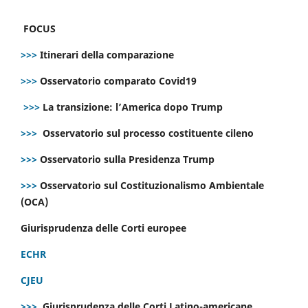
FOCUS
>>>
Itinerari della comparazione
>>>
Osservatorio comparato Covid19
>>>
La transizione: l’America dopo Trump
>>>
Osservatorio sul processo costituente cileno
>>>
Osservatorio sulla Presidenza Trump
>>>
Osservatorio sul Costituzionalismo Ambientale
(OCA)
Giurisprudenza delle Corti europee
ECHR
CJEU
>>>
Giurisprudenza delle Corti Latino-americane