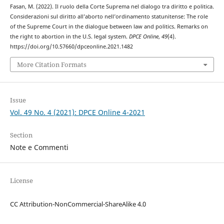
Fasan, M. (2022). Il ruolo della Corte Suprema nel dialogo tra diritto e politica.
Considerazioni sul diritto all’aborto nell’ordinamento statunitense: The role
of the Supreme Court in the dialogue between law and politics. Remarks on
the right to abortion in the U.S. legal system.
DPCE Online
,
49
(4).
https://doi.org/10.57660/dpceonline.2021.1482
More Citation Formats
Issue
Vol. 49 No. 4 (2021): DPCE Online 4-2021
Section
Note e Commenti
License
CC Attribution-NonCommercial-ShareAlike 4.0