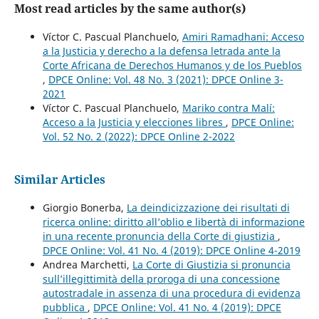
Most read articles by the same author(s)
Víctor C. Pascual Planchuelo,
Amiri Ramadhani: Acceso
a la Justicia y derecho a la defensa letrada ante la
Corte Africana de Derechos Humanos y de los Pueblos
,
DPCE Online: Vol. 48 No. 3 (2021): DPCE Online 3-
2021
Víctor C. Pascual Planchuelo,
Mariko contra Malí:
Acceso a la Justicia y elecciones libres
,
DPCE Online:
Vol. 52 No. 2 (2022): DPCE Online 2-2022
Similar Articles
Giorgio Bonerba,
La deindicizzazione dei risultati di
ricerca online: diritto all’oblio e libertà di informazione
in una recente pronuncia della Corte di giustizia
,
DPCE Online: Vol. 41 No. 4 (2019): DPCE Online 4-2019
Andrea Marchetti,
La Corte di Giustizia si pronuncia
sull’illegittimità della proroga di una concessione
autostradale in assenza di una procedura di evidenza
pubblica
,
DPCE Online: Vol. 41 No. 4 (2019): DPCE