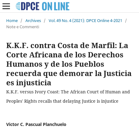
Home
/
Archives
/
Vol. 49 No. 4 (2021): DPCE Online 4-2021
/
Note e Commenti
K.K.F. contra Costa de Marfil: La
Corte Africana de los Derechos
Humanos y de los Pueblos
recuerda que demorar la Justicia
es injusticia
K.K.F. versus Ivory Coast: The African Court of Human and
Peoples' Rights recalls that delaying Justice is injustice
Victor C. Pascual Planchuelo