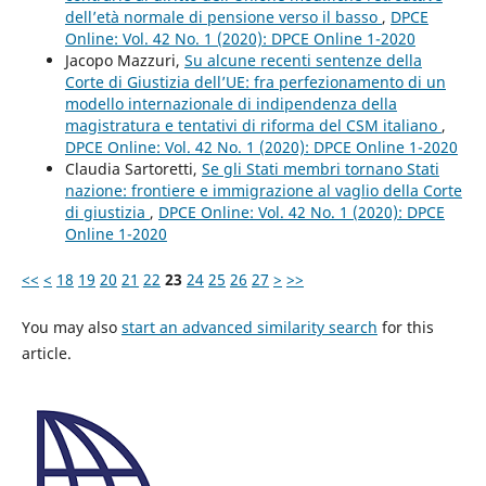
dell’età normale di pensione verso il basso
,
DPCE
Online: Vol. 42 No. 1 (2020): DPCE Online 1-2020
Jacopo Mazzuri,
Su alcune recenti sentenze della
Corte di Giustizia dell’UE: fra perfezionamento di un
modello internazionale di indipendenza della
magistratura e tentativi di riforma del CSM italiano
,
DPCE Online: Vol. 42 No. 1 (2020): DPCE Online 1-2020
Claudia Sartoretti,
Se gli Stati membri tornano Stati
nazione: frontiere e immigrazione al vaglio della Corte
di giustizia
,
DPCE Online: Vol. 42 No. 1 (2020): DPCE
Online 1-2020
<<
<
18
19
20
21
22
23
24
25
26
27
>
>>
You may also
start an advanced similarity search
for this
article.