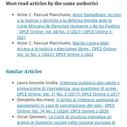
Most read articles by the same author(s)
Víctor C. Pascual Planchuelo,
Amiri Ramadhani: Acceso
a la Justicia y derecho a la defensa letrada ante la
Corte Africana de Derechos Humanos y de los Pueblos
,
DPCE Online: Vol. 48 No. 3 (2021): DPCE Online 3-
2021
Víctor C. Pascual Planchuelo,
Mariko contra Malí:
Acceso a la Justicia y elecciones libres
,
DPCE Online:
Vol. 52 No. 2 (2022): DPCE Online 2-2022
Similar Articles
Laura Assunta Scialla,
Interesse pubblico alla salute e
presunzione di riservatezza: una questione di prove
,
DPCE Online: Vol. 31 No. 3 (2017): DPCE Online 3-2017
Donatella Bocchese,
Il diritto al rimborso spettante al
passeggero in caso di cancellazione del volo
,
DPCE
Online: Vol. 74 No. 2 (2026): DPCE Online 2-2026
Oscar Genovesi,
La Corte di giustizia individua un
argine al dumping sociale nella nozione europea di