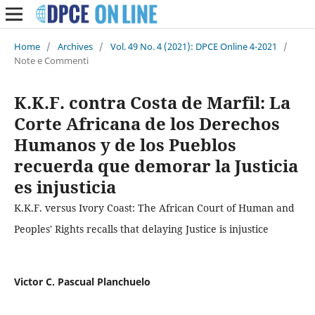
Home
/
Archives
/
Vol. 49 No. 4 (2021): DPCE Online 4-2021
/
Note e Commenti
K.K.F. contra Costa de Marfil: La
Corte Africana de los Derechos
Humanos y de los Pueblos
recuerda que demorar la Justicia
es injusticia
K.K.F. versus Ivory Coast: The African Court of Human and
Peoples' Rights recalls that delaying Justice is injustice
Victor C. Pascual Planchuelo