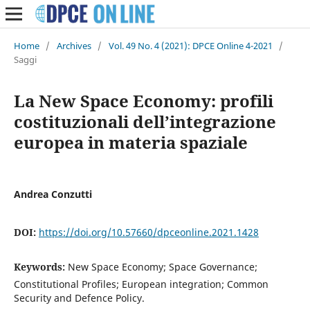
Home
/
Archives
/
Vol. 49 No. 4 (2021): DPCE Online 4-2021
/
Saggi
La New Space Economy: profili
costituzionali dell’integrazione
europea in materia spaziale
Andrea Conzutti
DOI:
https://doi.org/10.57660/dpceonline.2021.1428
Keywords:
New Space Economy; Space Governance;
Constitutional Profiles; European integration; Common
Security and Defence Policy.