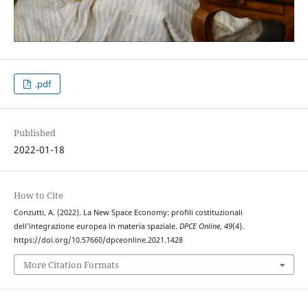
.pdf
Published
2022-01-18
How to Cite
Conzutti, A. (2022). La New Space Economy: profili costituzionali
dell’integrazione europea in materia spaziale.
DPCE Online
,
49
(4).
https://doi.org/10.57660/dpceonline.2021.1428
More Citation Formats