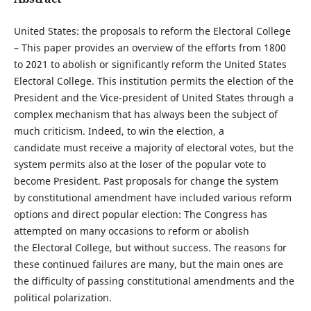
United States: the proposals to reform the Electoral College
– This paper provides an overview of the efforts from 1800
to 2021 to abolish or significantly reform the United States
Electoral College. This institution permits the election of the
President and the Vice-president of United States through a
complex mechanism that has always been the subject of
much criticism. Indeed, to win the election, a
candidate must receive a majority of electoral votes, but the
system permits also at the loser of the popular vote to
become President. Past proposals for change the system
by constitutional amendment have included various reform
options and direct popular election: The Congress has
attempted on many occasions to reform or abolish
the Electoral College, but without success. The reasons for
these continued failures are many, but the main ones are
the difficulty of passing constitutional amendments and the
political polarization.