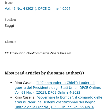
Issue
Vol. 49 No. 4 (2021): DPCE Online 4-2021
Section
Saggi
License
CC Attribution-NonCommercial-ShareAlike 4.0
Most read articles by the same author(s)
Rino Casella,
Il “Commander in Chief”: i poteri di
guerra del Presidente degli Stati Uniti
,
DPCE Online:
Vol. 61 No. 4 (2023): DPCE Online 4-2023
Rino Casella,
“Governare la Bomba”: il comando delle
armi nucleari nei sistemi costituzionali del Regno
Unito e della Francia
,
DPCE Online: Vol. 55 No. 4