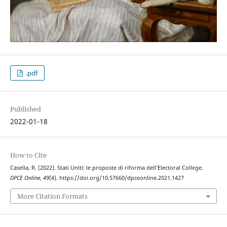
.pdf
Published
2022-01-18
How to Cite
Casella, R. (2022). Stati Uniti: le proposte di riforma dell’Electoral College.
DPCE Online
,
49
(4). https://doi.org/10.57660/dpceonline.2021.1427
More Citation Formats