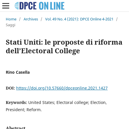
Home
/
Archives
/
Vol. 49 No. 4 (2021): DPCE Online 4-2021
/
Saggi
Stati Uniti: le proposte di riforma
dell’Electoral College
Rino Casella
DOI:
https://doi.org/10.57660/dpceonline.2021.1427
Keywords:
United States; Electoral college; Election,
President; Reform.
Abstract