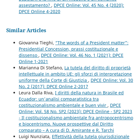
assestamento?
,
DPCE Online: Vol. 45 No. 4 (2020):
DPCE Online 4-2020
Similar Articles
Giovanna Tieghi,
“The words of a President matter”:
Presidential Concession, prassi costituzionale e
dissenso
,
DPCE Online: Vol. 46 No. 1 (2021): DPCE
Online 1-2021
Marianna Di Stefano,
La tutela del diritto di proprietà
intellettuale in ambito UE: gli sforzi di interpretazione
uniforme della Corte di Giustizia
,
DPCE Online: Vol. 30
No. 2 (2017): DPCE Online 2-2017
Leura Dalla Riva,
I diritti della natura in Brasile ed
Ecuador: un'analisi comparatistica tra
costituzionalismo ambientale e buen vivir
,
DPCE
Online: Vol. 58 No. SP2 (2023): DPCE Online - SP2 2023
- Il costituzionalismo ambientale fra antropocentrismo
e biocentrismo. Nuove prospettive dal Diritto
comparato – A cura di D. Amirante e R. Tarchi
Luigi Nunziata,
Effettività della tutela giurisdizionale