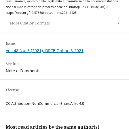
trasfusionale, ovvero della legittimità eurounitaria della normativa italiana
che esclude la categoria professionale dei biologi.
DPCE Online
,
48
(3).
https://doi.org/10.57660/dpceonline.2021.1425
More Citation Formats
Issue
Vol. 48 No. 3 (2021): DPCE Online 3-2021
Section
Note e Commenti
License
CC Attribution-NonCommercial-ShareAlike 4.0
Most read articles by the same author(s)