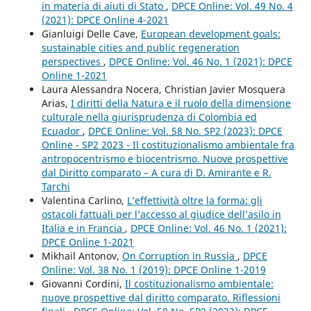
in materia di aiuti di Stato
,
DPCE Online: Vol. 49 No. 4
(2021): DPCE Online 4-2021
Gianluigi Delle Cave,
European development goals:
sustainable cities and public regeneration
perspectives
,
DPCE Online: Vol. 46 No. 1 (2021): DPCE
Online 1-2021
Laura Alessandra Nocera, Christian Javier Mosquera
Arias,
I diritti della Natura e il ruolo della dimensione
culturale nella giurisprudenza di Colombia ed
Ecuador
,
DPCE Online: Vol. 58 No. SP2 (2023): DPCE
Online - SP2 2023 - Il costituzionalismo ambientale fra
antropocentrismo e biocentrismo. Nuove prospettive
dal Diritto comparato – A cura di D. Amirante e R.
Tarchi
Valentina Carlino,
L’effettività oltre la forma: gli
ostacoli fattuali per l’accesso al giudice dell’asilo in
Italia e in Francia
,
DPCE Online: Vol. 46 No. 1 (2021):
DPCE Online 1-2021
Mikhail Antonov,
On Corruption in Russia
,
DPCE
Online: Vol. 38 No. 1 (2019): DPCE Online 1-2019
Giovanni Cordini,
Il costituzionalismo ambientale:
nuove prospettive dal diritto comparato. Riflessioni