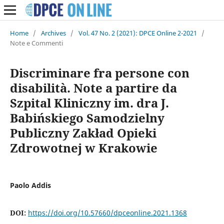
Home
/
Archives
/
Vol. 47 No. 2 (2021): DPCE Online 2-2021
/
Note e Commenti
Discriminare fra persone con
disabilità. Note a partire da
Szpital Kliniczny im. dra J.
Babińskiego Samodzielny
Publiczny Zakład Opieki
Zdrowotnej w Krakowie
Paolo Addis
DOI:
https://doi.org/10.57660/dpceonline.2021.1368