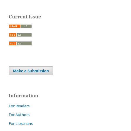
Current Issue
Make a Submission
Information
For Readers
For Authors
For Librarians