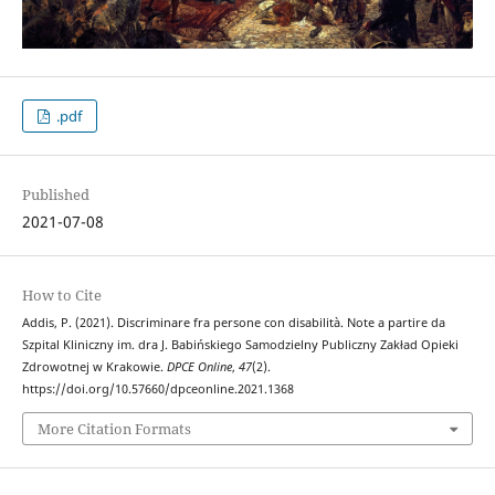
.pdf
Published
2021-07-08
How to Cite
Addis, P. (2021). Discriminare fra persone con disabilità. Note a partire da
Szpital Kliniczny im. dra J. Babińskiego Samodzielny Publiczny Zakład Opieki
Zdrowotnej w Krakowie.
DPCE Online
,
47
(2).
https://doi.org/10.57660/dpceonline.2021.1368
More Citation Formats