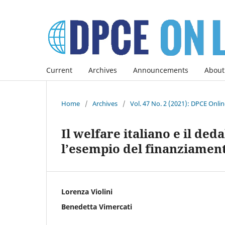
Current
Archives
Announcements
About
Home
/
Archives
/
Vol. 47 No. 2 (2021): DPCE Onli
Il welfare italiano e il de
l’esempio del finanziament
Lorenza Violini
Benedetta Vimercati