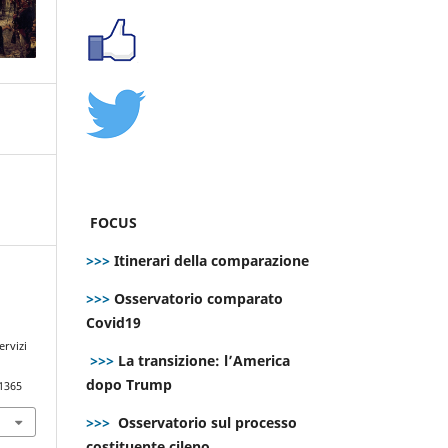
FOCUS
>>>
Itinerari della comparazione
>>>
Osservatorio comparato
Covid19
o
ervizi
>>>
La transizione: l’America
dopo Trump
.1365
>>>
Osservatorio sul processo
costituente cileno