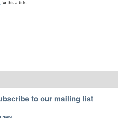
h
for this article.