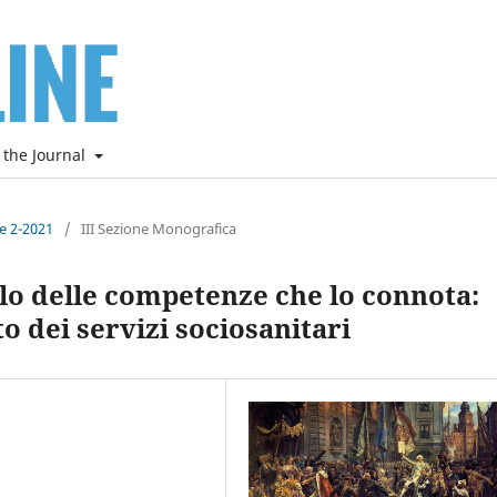
 the Journal
ne 2-2021
/
III Sezione Monografica
dalo delle competenze che lo connota:
o dei servizi sociosanitari