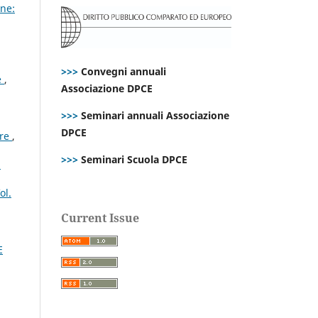
ne:
>>>
Convegni annuali
e
,
Associazione DPCE
>>>
Seminari annuali Associazione
DPCE
are
,
>>>
Seminari Scuola DPCE
:
ol.
Current Issue
E