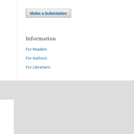
Make a Submission
Information
For Readers
For Authors
For Librarians