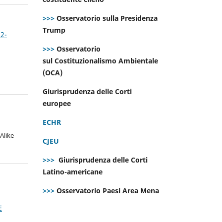
>>>
Osservatorio sulla Presidenza
Trump
 2-
>>>
Osservatorio
sul Costituzionalismo Ambientale
(OCA)
Giurisprudenza delle Corti
europee
ECHR
Alike
CJEU
>>>
Giurisprudenza delle Corti
Latino-americane
>>>
Osservatorio Paesi Area Mena
E