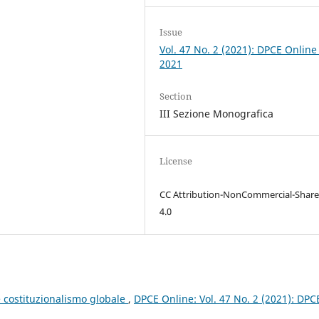
Issue
Vol. 47 No. 2 (2021): DPCE Online
2021
Section
III Sezione Monografica
License
CC Attribution-NonCommercial-Share
4.0
 costituzionalismo globale
,
DPCE Online: Vol. 47 No. 2 (2021): DPC