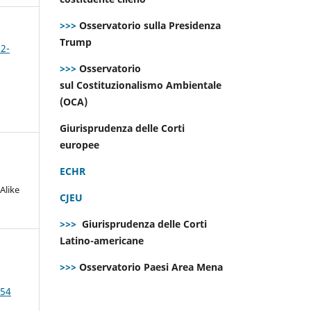
>>>
Osservatorio sulla Presidenza
Trump
 2-
>>>
Osservatorio
sul Costituzionalismo Ambientale
(OCA)
Giurisprudenza delle Corti
europee
ECHR
Alike
CJEU
>>>
Giurisprudenza delle Corti
Latino-americane
>>>
Osservatorio Paesi Area Mena
 54