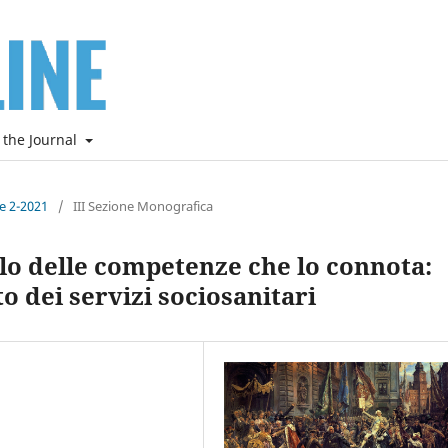
 the Journal
ne 2-2021
/
III Sezione Monografica
dalo delle competenze che lo connota:
o dei servizi sociosanitari