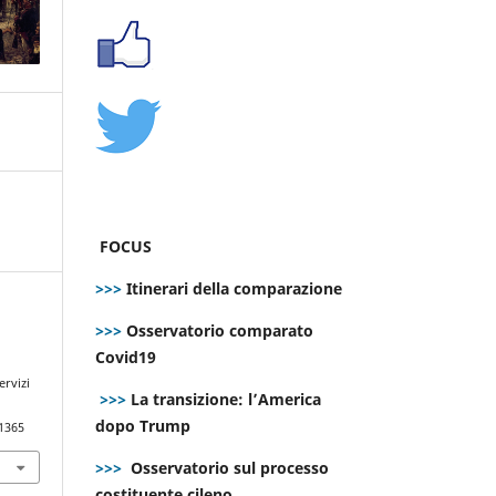
FOCUS
>>>
Itinerari della comparazione
>>>
Osservatorio comparato
Covid19
o
ervizi
>>>
La transizione: l’America
dopo Trump
.1365
>>>
Osservatorio sul processo
costituente cileno