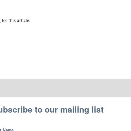
h
for this article.