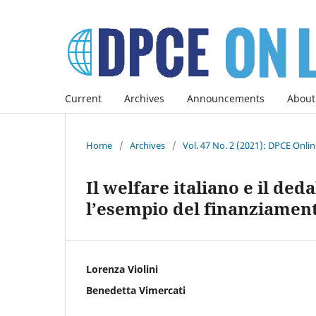
Current
Archives
Announcements
About
Home
/
Archives
/
Vol. 47 No. 2 (2021): DPCE Onli
Il welfare italiano e il de
l’esempio del finanziament
Lorenza Violini
Benedetta Vimercati