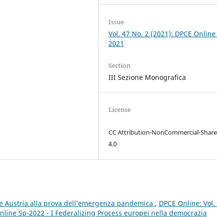
Issue
Vol. 47 No. 2 (2021): DPCE Online
2021
Section
III Sezione Monografica
License
CC Attribution-NonCommercial-Share
4.0
a e Austria alla prova dell’emergenza pandemica
,
DPCE Online: Vol.
nline Sp-2022 - I Federalizing Process europei nella democrazia