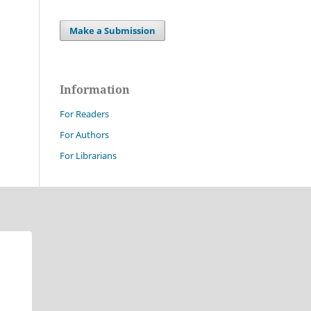
Make a Submission
Information
For Readers
For Authors
For Librarians