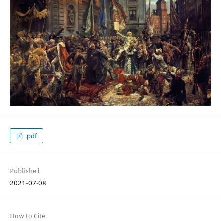
.pdf
Published
2021-07-08
How to Cite