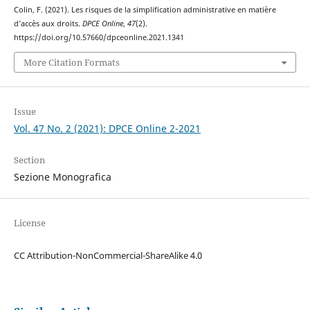
Colin, F. (2021). Les risques de la simplification administrative en matière
d’accès aux droits.
DPCE Online
,
47
(2).
https://doi.org/10.57660/dpceonline.2021.1341
More Citation Formats
Issue
Vol. 47 No. 2 (2021): DPCE Online 2-2021
Section
Sezione Monografica
License
CC Attribution-NonCommercial-ShareAlike 4.0