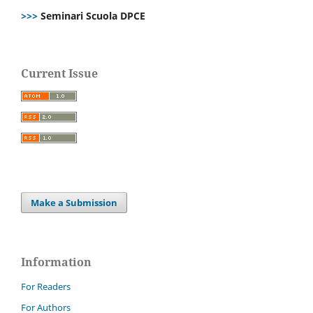
>>>
Seminari Scuola DPCE
Current Issue
Make a Submission
Information
For Readers
For Authors