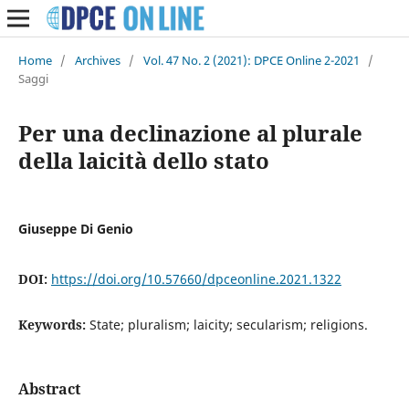
Home
/
Archives
/
Vol. 47 No. 2 (2021): DPCE Online 2-2021
/
Saggi
Per una declinazione al plurale
della laicità dello stato
Giuseppe Di Genio
DOI:
https://doi.org/10.57660/dpceonline.2021.1322
Keywords:
State; pluralism; laicity; secularism; religions.
Abstract