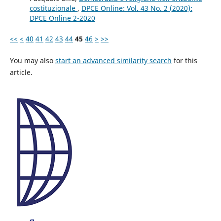
costituzionale
,
DPCE Online: Vol. 43 No. 2 (2020):
DPCE Online 2-2020
<<
<
40
41
42
43
44
45
46
>
>>
You may also
start an advanced similarity search
for this
article.