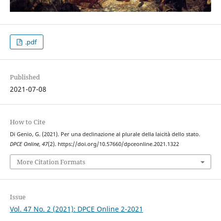
.pdf
Published
2021-07-08
How to Cite
Di Genio, G. (2021). Per una declinazione al plurale della laicità dello stato.
DPCE Online
,
47
(2). https://doi.org/10.57660/dpceonline.2021.1322
More Citation Formats
Issue
Vol. 47 No. 2 (2021): DPCE Online 2-2021