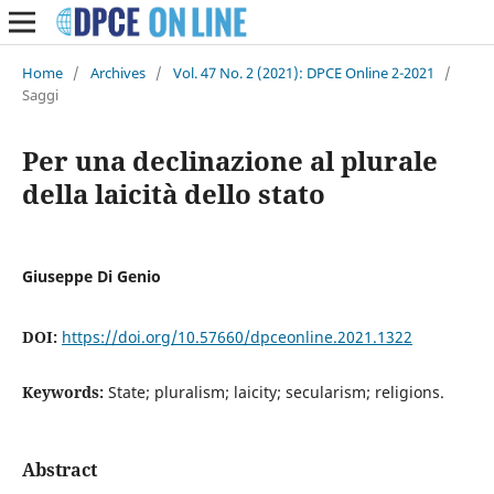
Home
/
Archives
/
Vol. 47 No. 2 (2021): DPCE Online 2-2021
/
Saggi
Per una declinazione al plurale
della laicità dello stato
Giuseppe Di Genio
DOI:
https://doi.org/10.57660/dpceonline.2021.1322
Keywords:
State; pluralism; laicity; secularism; religions.
Abstract