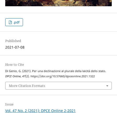
.pdf
Published
2021-07-08
How to Cite
Di Genio, G. (2021). Per una declinazione al plurale della laicità dello stato.
DPCE Online
,
47
(2). https://doi.org/10.57660/dpceonline.2021.1322
More Citation Formats
Issue
Vol. 47 No. 2 (2021): DPCE Online 2-2021