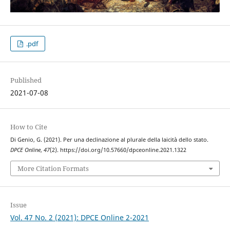
.pdf
Published
2021-07-08
How to Cite
Di Genio, G. (2021). Per una declinazione al plurale della laicità dello stato.
DPCE Online
,
47
(2). https://doi.org/10.57660/dpceonline.2021.1322
More Citation Formats
Issue
Vol. 47 No. 2 (2021): DPCE Online 2-2021