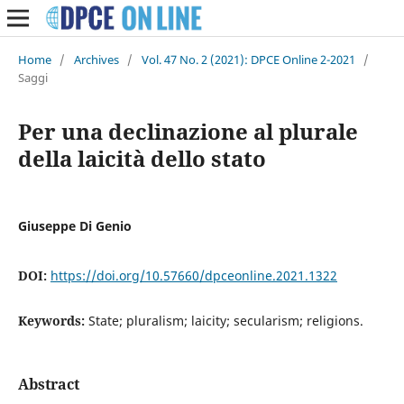
Home
/
Archives
/
Vol. 47 No. 2 (2021): DPCE Online 2-2021
/
Saggi
Per una declinazione al plurale
della laicità dello stato
Giuseppe Di Genio
DOI:
https://doi.org/10.57660/dpceonline.2021.1322
Keywords:
State; pluralism; laicity; secularism; religions.
Abstract