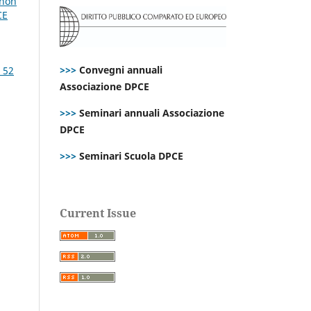
 non
CE
>>>
Convegni annuali
 52
Associazione DPCE
>>>
Seminari annuali Associazione
DPCE
>>>
Seminari Scuola DPCE
Current Issue