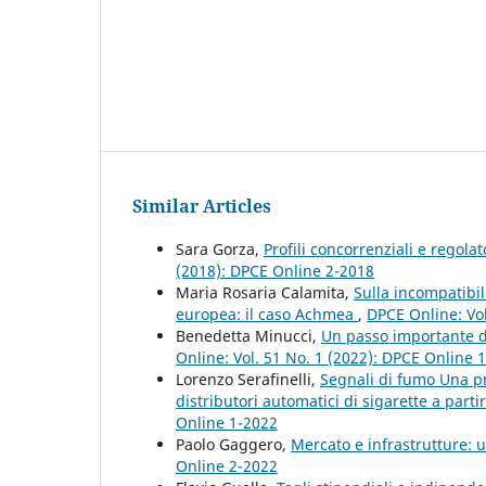
Similar Articles
Sara Gorza,
Profili concorrenziali e regola
(2018): DPCE Online 2-2018
Maria Rosaria Calamita,
Sulla incompatibil
europea: il caso Achmea
,
DPCE Online: Vol
Benedetta Minucci,
Un passo importante de
Online: Vol. 51 No. 1 (2022): DPCE Online 
Lorenzo Serafinelli,
Segnali di fumo Una pr
distributori automatici di sigarette a part
Online 1-2022
Paolo Gaggero,
Mercato e infrastrutture: u
Online 2-2022