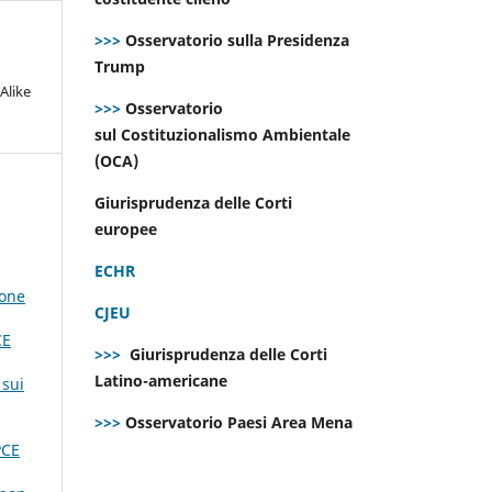
>>>
Osservatorio sulla Presidenza
Trump
Alike
>>>
Osservatorio
sul Costituzionalismo Ambientale
(OCA)
Giurisprudenza delle Corti
europee
ECHR
ione
CJEU
CE
>>>
Giurisprudenza delle Corti
Latino-americane
 sui
>>>
Osservatorio Paesi Area Mena
PCE