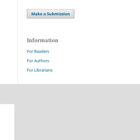
Make a Submission
Information
For Readers
For Authors
For Librarians