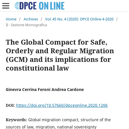
Home
/
Archives
/
Vol. 45 No. 4 (2020): DPCE Online 4-2020
/
II - Sezione Monografica
The Global Compact for Safe,
Orderly and Regular Migration
(GCM) and its implications for
constitutional law
Ginevra Cerrina Feroni Andrea Cardone
DOI:
https://doi.org/10.57660/dpceonline.2020.1206
Keywords:
Global migration compact, structure of the
sources of law, migration, national sovereignty