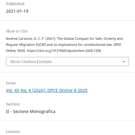
Published
2021-01-19
How to Cite
Andrea Cardone, G. C. F. (2021). The Global Compact for Safe, Orderly and
Regular Migration (GCM) and its implications for constitutional law.
DPCE
Online
,
45
(4). https://doi.org/10.57660/dpceonline.2020.1206
More Citation Formats
Issue
Vol. 45 No. 4 (2020): DPCE Online 4-2020
Section
II - Sezione Monografica
License