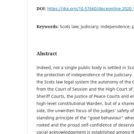
DOI:
https://doi.org/10.57660/dpceonline.2020.
Keywords:
Scots law; Judiciary; independence; 
Abstract
Indeed, not a single public body is settled in Sc
the protection of independence of the Judiciary.
the Scots law legal system the autonomy of the 
from the Court of Session and the High Court of 
Sheriff Courts, the Justice of Peace Courts and el
high-level constitutional Warden, but of a share
side, the unwritten focus of the judges’ safety o
standing principle of the “good behaviour” where
rooted and the proud self-confidence of deservi
social acknowledgement is established among 