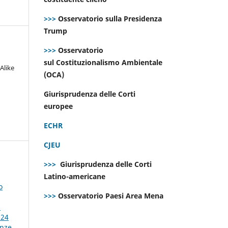
>>>
Osservatorio sulla Presidenza
Trump
>>>
Osservatorio
sul Costituzionalismo Ambientale
Alike
(OCA)
Giurisprudenza delle Corti
europee
ECHR
CJEU
>>>
Giurisprudenza delle Corti
Latino-americane
o
>>>
Osservatorio Paesi Area Mena
:
024
enze