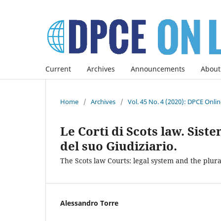
Current
Archives
Announcements
About
Home
/
Archives
/
Vol. 45 No. 4 (2020): DPCE Onli
Le Corti di Scots law. Sist
del suo Giudiziario.
The Scots law Courts: legal system and the plural
Alessandro Torre