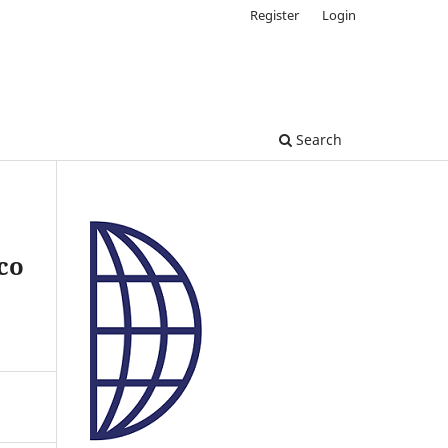
Register
Login
Search
ico