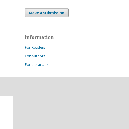
Make a Submission
Information
For Readers
For Authors
For Librarians