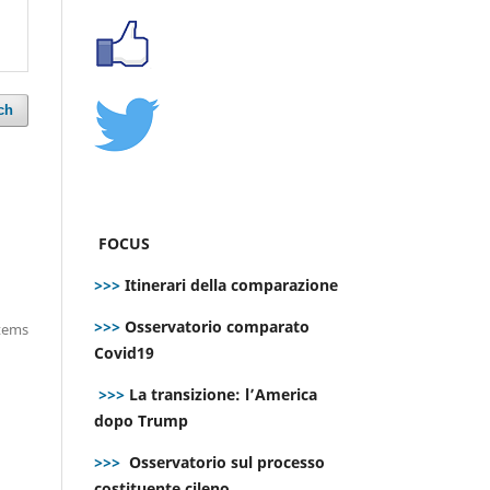
ch
FOCUS
>>>
Itinerari della comparazione
>>>
Osservatorio comparato
items
Covid19
>>>
La transizione: l’America
dopo Trump
>>>
Osservatorio sul processo
costituente cileno