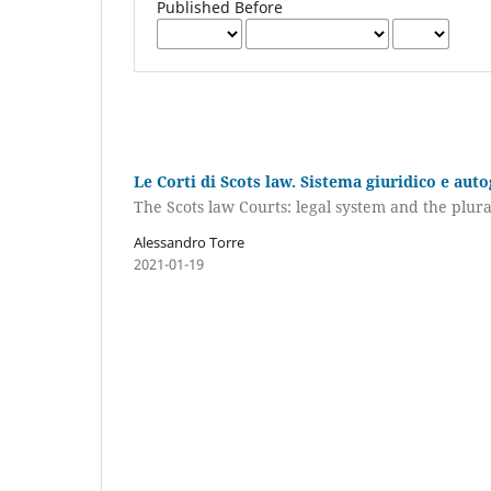
Published Before
Le Corti di Scots law. Sistema giuridico e aut
The Scots law Courts: legal system and the plural
Alessandro Torre
2021-01-19