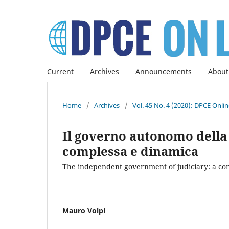
Current
Archives
Announcements
About
Home
/
Archives
/
Vol. 45 No. 4 (2020): DPCE Onli
Il governo autonomo della
complessa e dinamica
The independent government of judiciary: a co
Mauro Volpi