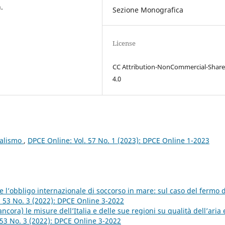
.
Sezione Monografica
License
CC Attribution-NonCommercial-Share
4.0
ialismo
,
DPCE Online: Vol. 57 No. 1 (2023): DPCE Online 1-2023
 e l’obbligo internazionale di soccorso in mare: sul caso del fermo d
. 53 No. 3 (2022): DPCE Online 3-2022
ancora) le misure dell’Italia e delle sue regioni su qualità dell’aria
 53 No. 3 (2022): DPCE Online 3-2022