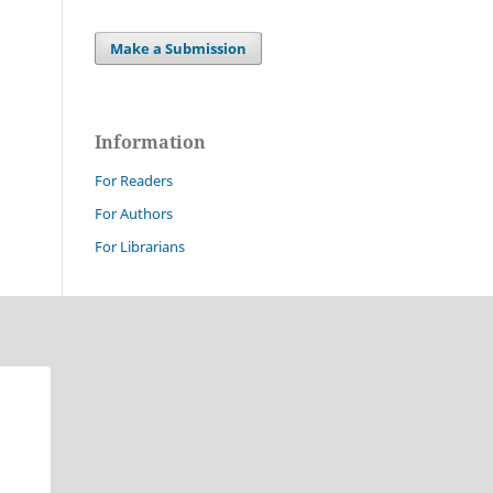
Make a Submission
Information
For Readers
For Authors
For Librarians