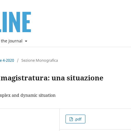
 the Journal
ne 4-2020
/
Sezione Monografica
 magistratura: una situazione
mplex and dynamic situation
.pdf