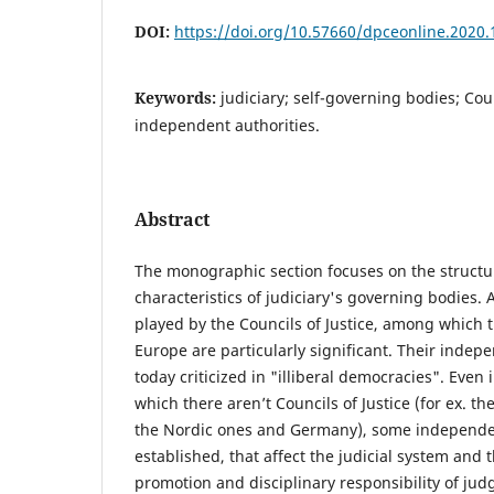
DOI:
https://doi.org/10.57660/dpceonline.2020.
Keywords:
judiciary; self-governing bodies; Coun
independent authorities.
Abstract
The monographic section focuses on the structu
characteristics of judiciary's governing bodies. 
played by the Councils of Justice, among which 
Europe are particularly significant. Their inde
today criticized in "illiberal democracies". Even 
which there aren’t Councils of Justice (for ex. t
the Nordic ones and Germany), some independe
established, that affect the judicial system and
promotion and disciplinary responsibility of judge