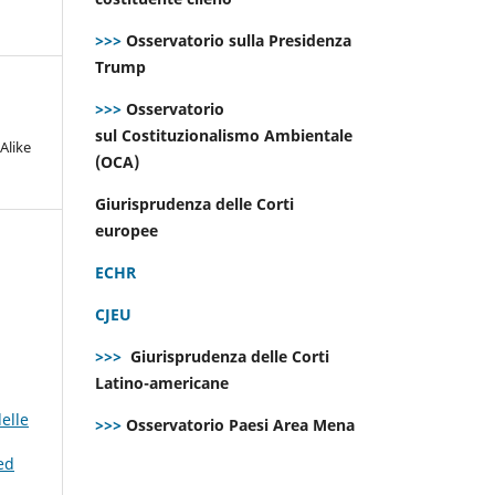
>>>
Osservatorio sulla Presidenza
Trump
>>>
Osservatorio
sul Costituzionalismo Ambientale
Alike
(OCA)
Giurisprudenza delle Corti
europee
ECHR
CJEU
>>>
Giurisprudenza delle Corti
Latino-americane
elle
>>>
Osservatorio Paesi Area Mena
 ed