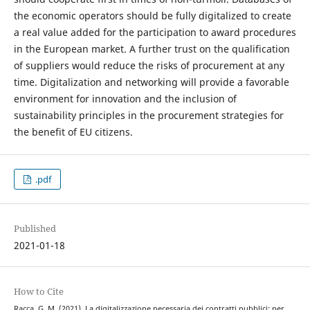
the economic operators should be fully digitalized to create
a real value added for the participation to award procedures
in the European market. A further trust on the qualification
of suppliers would reduce the risks of procurement at any
time. Digitalization and networking will provide a favorable
environment for innovation and the inclusion of
sustainability principles in the procurement strategies for
the benefit of EU citizens.
.pdf
Published
2021-01-18
How to Cite
Racca, G. M. (2021). La digitalizzazione necessaria dei contratti pubblici: per