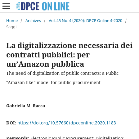
Home
/
Archives
/
Vol. 45 No. 4 (2020): DPCE Online 4-2020
/
Saggi
La digitalizzazione necessaria dei
contratti pubblici: per
un’Amazon pubblica
The need of digitalization of public contracts: a Public
“Amazon like” model for public procurement
Gabriella M. Racca
DOI:
https://doi.org/10.57660/dpceonline.2020.1183
Keywords:
Electronic Public Procurement; Digitalization;