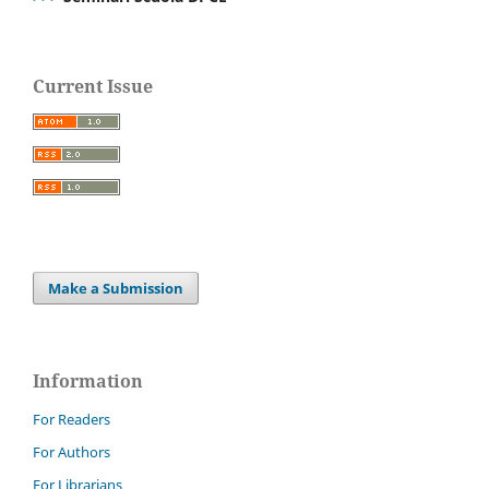
Current Issue
Make a Submission
Information
For Readers
For Authors
For Librarians