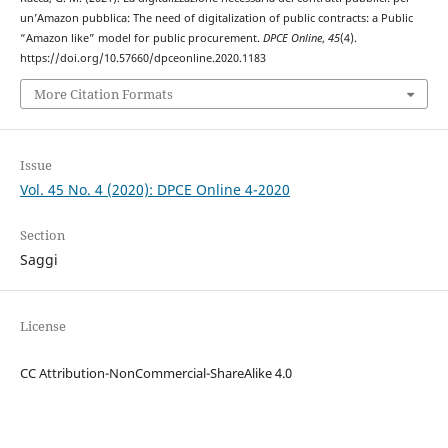
un’Amazon pubblica: The need of digitalization of public contracts: a Public
“Amazon like” model for public procurement.
DPCE Online
,
45
(4).
https://doi.org/10.57660/dpceonline.2020.1183
More Citation Formats
Issue
Vol. 45 No. 4 (2020): DPCE Online 4-2020
Section
Saggi
License
CC Attribution-NonCommercial-ShareAlike 4.0