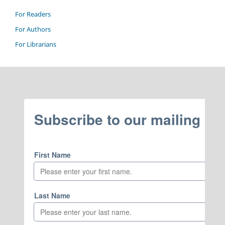
For Readers
For Authors
For Librarians