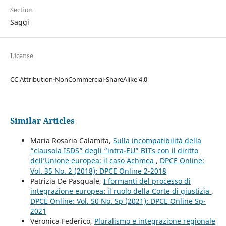
Section
Saggi
License
CC Attribution-NonCommercial-ShareAlike 4.0
Similar Articles
Maria Rosaria Calamita,
Sulla incompatibilità della
“clausola ISDS” degli “intra-EU” BITs con il diritto
dell’Unione europea: il caso Achmea
,
DPCE Online:
Vol. 35 No. 2 (2018): DPCE Online 2-2018
Patrizia De Pasquale,
I formanti del processo di
integrazione europea: il ruolo della Corte di giustizia
,
DPCE Online: Vol. 50 No. Sp (2021): DPCE Online Sp-
2021
Veronica Federico,
Pluralismo e integrazione regionale