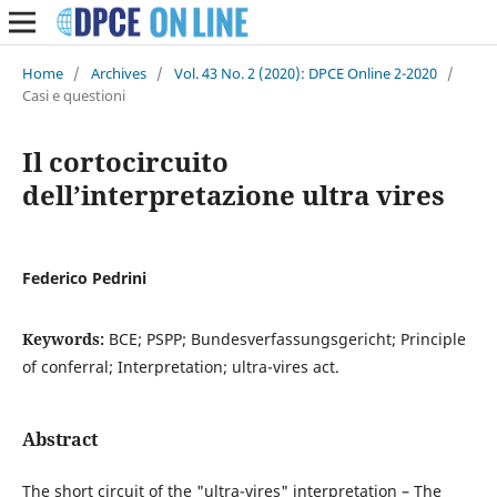
Home
/
Archives
/
Vol. 43 No. 2 (2020): DPCE Online 2-2020
/
Casi e questioni
Il cortocircuito
dell’interpretazione ultra vires
Federico Pedrini
Keywords:
BCE; PSPP; Bundesverfassungsgericht; Principle
of conferral; Interpretation; ultra-vires act.
Abstract
The short circuit of the "ultra-vires" interpretation – The