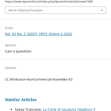
https://www.dpceonline.it/index.php/dpceonline/article/view/1049
More Citation Formats
Issue
Vol. 43 No. 2 (2020): DPCE Online 2-2020
Section
Casi e questioni
License
CC Attribution-NonCommercial-ShareAlike 4.0
Similar Articles
Sveva Troncone,
La Corte di Giustizia ribadisce il