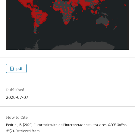
.pdf
Published
2020-07-07
How to Cite
Pedrini, F. (2020). Il cortocircuito dell’interpretazione ultra vires.
DPCE Online
,
43
(2). Retrieved from