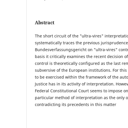
Abstract
The short circuit of the "ultra-vires" interpretat
systematically traces the previous jurisprudence
Bundesverfassungsgericht on "ultra-vires" contro
basis it critically examines the recent decision o
control is theoretically configured as the last r
subversive of the European institutions. For this 
to be exercised within the framework of the aut
Justice has in its activity of interpretation. Howe
Federal Constitutional Court seems to impose on 
particular method of interpretation as the only o
contradicting its precedents in this matter