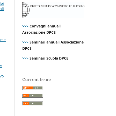
dei
ali
>>>
Convegni annuali
Associazione DPCE
Same
>>>
Seminari annuali Associazione
DPCE
>>>
Seminari Scuola DPCE
e:
ovo
Current Issue