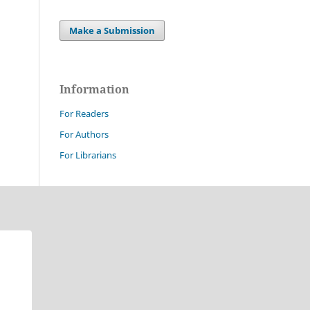
Make a Submission
Information
For Readers
For Authors
For Librarians