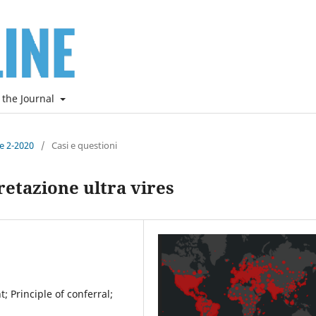
 the Journal
ne 2-2020
/
Casi e questioni
pretazione ultra vires
 Principle of conferral;