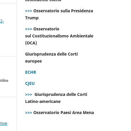
>>>
Osservatorio sulla Presidenza
Trump
 2-
>>>
Osservatorio
sul Costituzionalismo Ambientale
(OCA)
Giurisprudenza delle Corti
europee
ECHR
Alike
CJEU
>>>
Giurisprudenza delle Corti
Latino-americane
>>>
Osservatorio Paesi Area Mena
tive