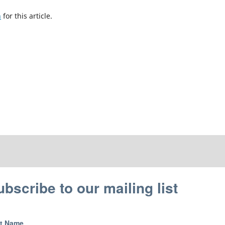
h
for this article.