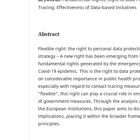
Tracing; Effectiveness of Data-based Initiatives
Abstract
Flexible right: the right to personal data protec
strategy – A new right has been emerging from 
fundamental rights generated by the emergency
Covid-19 epidemic. This is the right to data prot
on considerable importance in public health prot
especially with regard to contact tracing measu
“flexible”, this right can play a crucial role in e
of government measures. Through the analysis 
the European institutions, this paper aims to di
implications, placing it within the broader fram
principles.