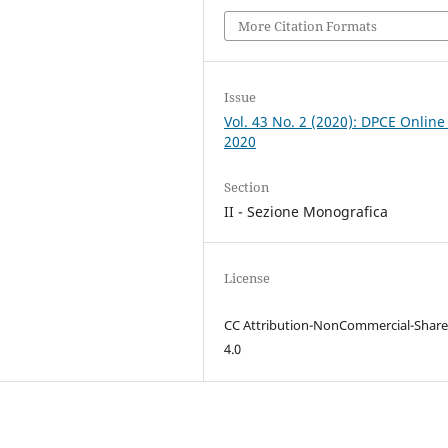
More Citation Formats
Issue
Vol. 43 No. 2 (2020): DPCE Online
2020
Section
II - Sezione Monografica
License
CC Attribution-NonCommercial-Share
4.0