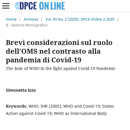
Home
/
Archives
/
Vol. 43 No. 2 (2020): DPCE Online 2-2020
/
II - Sezione Monografica
Brevi considerazioni sul ruolo
dell’OMS nel contrasto alla
pandemia di Covid-19
The Role of WHO in the fight against Covid-19 Pandemic
Simonetta Izzo
Keywords:
WHO; IHR (2005); WHO and Covid-19; States
Action against Covid-19; WHO as International Body