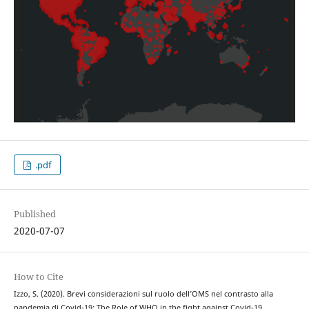
.pdf
Published
2020-07-07
How to Cite
Izzo, S. (2020). Brevi considerazioni sul ruolo dell’OMS nel contrasto alla
pandemia di Covid-19: The Role of WHO in the fight against Covid-19