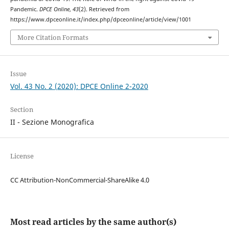
Pandemic.
DPCE Online
,
43
(2). Retrieved from
https://www.dpceonline.it/index.php/dpceonline/article/view/1001
More Citation Formats
Issue
Vol. 43 No. 2 (2020): DPCE Online 2-2020
Section
II - Sezione Monografica
License
CC Attribution-NonCommercial-ShareAlike 4.0
Most read articles by the same author(s)