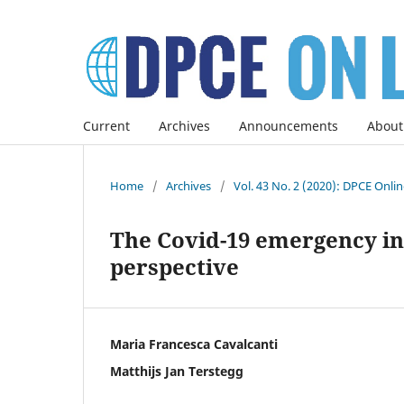
Current
Archives
Announcements
About
Home
/
Archives
/
Vol. 43 No. 2 (2020): DPCE Onli
The Covid-19 emergency in 
perspective
Maria Francesca Cavalcanti
Matthijs Jan Terstegg