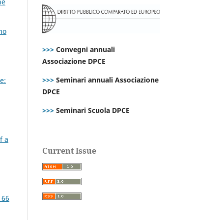
ne
mo
>>>
Convegni annuali
Associazione DPCE
>>>
Seminari annuali Associazione
e:
DPCE
>>>
Seminari Scuola DPCE
f a
Current Issue
 66