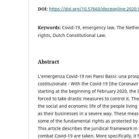
DOI:
https://doi.org/10.57660/dpceonline.2020.
Keywords:
Covid-19, emergency law, The Nethe
rights, Dutch Constitutional Law.
Abstract
L’emergenza Covid-19 nei Paesi Bassi: una prospe
costituzionale - With the Covid-19 (the Coronavi
starting at the beginning of February 2020, th
forced to take drastic measures to control it. 
the social and economic life of the people living
as their businesses in a severe way. These measu
some of the fundamental rights as protected by 
This article describes the juridical framework i
combat Covid-19 are taken. More specifically, it