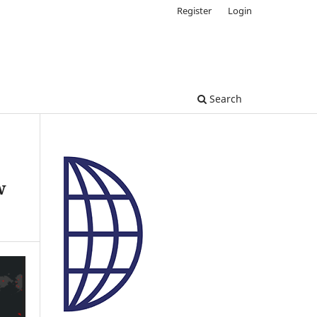
Register
Login
Search
w