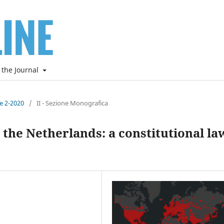
 the Journal
ne 2-2020
/
II - Sezione Monografica
the Netherlands: a constitutional la