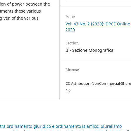
sion of power between the
ruments these various
Issue
 given of the various
Vol. 43 No. 2 (2020): DPCE Online
2020
Section
II - Sezione Monografica
License
CC Attribution-NonCommercial-Share
4.0
i tra ordinamento giuridico e ordinamento islamico: pluralismo