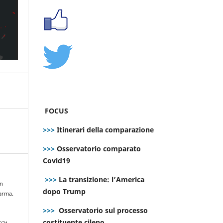
FOCUS
>>>
Itinerari della comparazione
>>>
Osservatorio comparato
Covid19
>>>
La transizione: l’America
in
dopo Trump
larma.
>>>
Osservatorio sul processo
costituente cileno