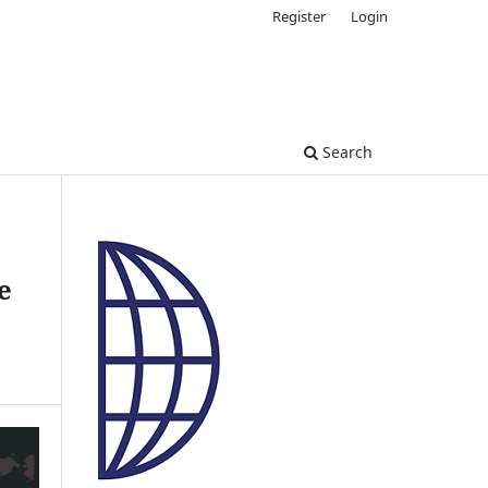
Register
Login
Search
e