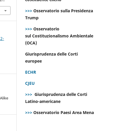
971
>>>
Osservatorio sulla Presidenza
Trump
>>>
Osservatorio
sul Costituzionalismo Ambientale
 2-
(OCA)
Giurisprudenza delle Corti
europee
ECHR
CJEU
>>>
Giurisprudenza delle Corti
Alike
Latino-americane
>>>
Osservatorio Paesi Area Mena