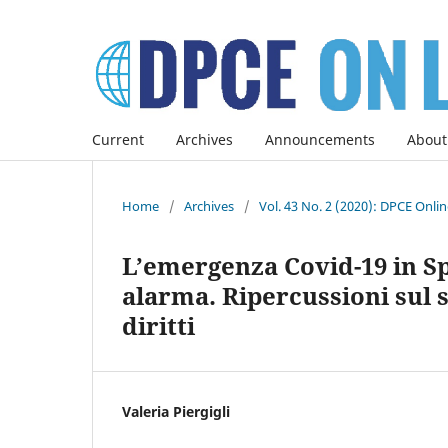
Current
Archives
Announcements
About
Home
/
Archives
/
Vol. 43 No. 2 (2020): DPCE Onli
L’emergenza Covid-19 in Sp
alarma. Ripercussioni sul s
diritti
Valeria Piergigli