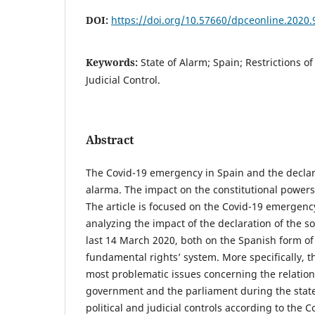
DOI:
https://doi.org/10.57660/dpceonline.2020.
Keywords:
State of Alarm; Spain; Restrictions of 
Judicial Control.
Abstract
The Covid-19 emergency in Spain and the declar
alarma. The impact on the constitutional powers
The article is focused on the Covid-19 emergenc
analyzing the impact of the declaration of the s
last 14 March 2020, both on the Spanish form o
fundamental rights’ system. More specifically, t
most problematic issues concerning the relatio
government and the parliament during the stat
political and judicial controls according to the C