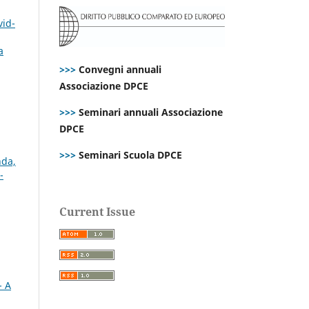
vid-
a
>>>
Convegni annuali
Associazione DPCE
>>>
Seminari annuali Associazione
DPCE
>>>
Seminari Scuola DPCE
nda,
-
Current Issue
- A