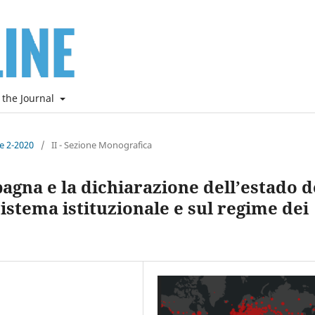
 the Journal
ne 2-2020
/
II - Sezione Monografica
agna e la dichiarazione dell’estado d
istema istituzionale e sul regime dei