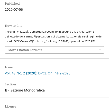
Published
2020-07-06
How to Cite
Piergigli, V. (2020). L’emergenza Covid-19 in Spagna e la dichiarazione
dell’estado de alarma. Ripercussioni sul sistema istituzionale e sul regime dei
diritti.
DPCE Online
,
43
(2). https://doi.org/10.57660/dpceonline.2020.971
More Citation Formats
Issue
Vol. 43 No. 2 (2020): DPCE Online 2-2020
Section
II - Sezione Monografica
License