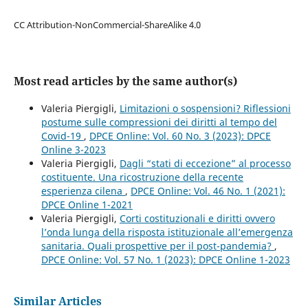
CC Attribution-NonCommercial-ShareAlike 4.0
Most read articles by the same author(s)
Valeria Piergigli,
Limitazioni o sospensioni? Riflessioni
postume sulle compressioni dei diritti al tempo del
Covid-19
,
DPCE Online: Vol. 60 No. 3 (2023): DPCE
Online 3-2023
Valeria Piergigli,
Dagli “stati di eccezione” al processo
costituente. Una ricostruzione della recente
esperienza cilena
,
DPCE Online: Vol. 46 No. 1 (2021):
DPCE Online 1-2021
Valeria Piergigli,
Corti costituzionali e diritti ovvero
l’onda lunga della risposta istituzionale all’emergenza
sanitaria. Quali prospettive per il post-pandemia?
,
DPCE Online: Vol. 57 No. 1 (2023): DPCE Online 1-2023
Similar Articles