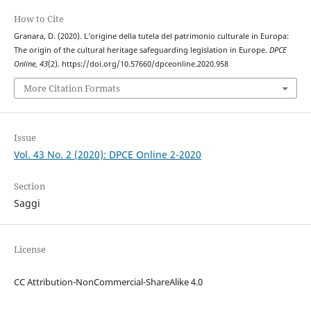
How to Cite
Granara, D. (2020). L’origine della tutela del patrimonio culturale in Europa:
The origin of the cultural heritage safeguarding legislation in Europe.
DPCE
Online
,
43
(2). https://doi.org/10.57660/dpceonline.2020.958
More Citation Formats
Issue
Vol. 43 No. 2 (2020): DPCE Online 2-2020
Section
Saggi
License
CC Attribution-NonCommercial-ShareAlike 4.0