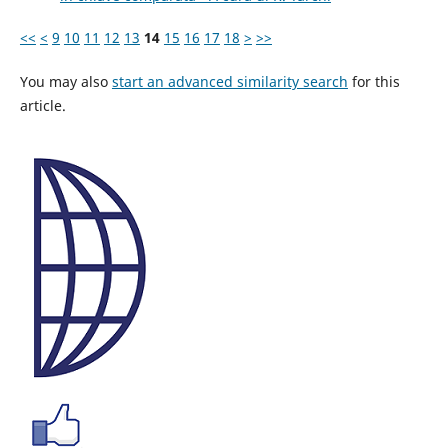
<<
<
9
10
11
12
13
14
15
16
17
18
>
>>
You may also
start an advanced similarity search
for this
article.