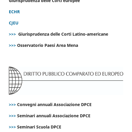
Giurisprudenza delle Corti europee
ECHR
CJEU
>>>
Giurisprudenza delle Corti Latino-americane
>>>
Osservatorio Paesi Area Mena
>>>
Convegni annuali Associazione DPCE
>>>
Seminari annuali Associazione DPCE
>>>
Seminari Scuola DPCE