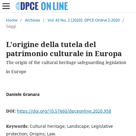
Home
/
Archives
/
Vol. 43 No. 2 (2020): DPCE Online 2-2020
/
Saggi
L’origine della tutela del
patrimonio culturale in Europa
The origin of the cultural heritage safeguarding legislation
in Europe
Daniele Granara
DOI:
https://doi.org/10.57660/dpceonline.2020.958
Keywords:
Cultural heritage; Landscape; Legislative
protection; Origins; Law.