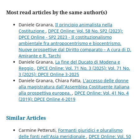
Most read articles by the same author(s)
Daniele Granara,
Il principio animalista nella
Costituzione
,
DPCE Online: Vol. 58 No. SP2 (2023):
DPCE Online - SP2 2023 - Il costituzionalismo
ambientale fra antropocentrismo e biocentrismo.
Nuove prospettive dal Diritto comparato – A cura di D.
Amirante e R. Tarchi
Daniele Granara,
La fine del Ducato di Modena e
Reggio
,
DPCE Online: Vol. 71 No. 3 (2025): Vol. 71 No.
3 (2025): DPCE Online 3-2025
Daniele Granara, Chiara Fatta,
L’accesso delle donne
alla magistratura dall’Assemblea Costituente italiana
alla prospettiva europea.
,
DPCE Online: Vol. 41 No. 4
(2019): DPCE Online 4-2019
Similar Articles
Carmine Petteruti,
Formanti giuridici e pluralismo
delle fonti nell’Asia meridionale
,
DPCE Online: Vol. 50