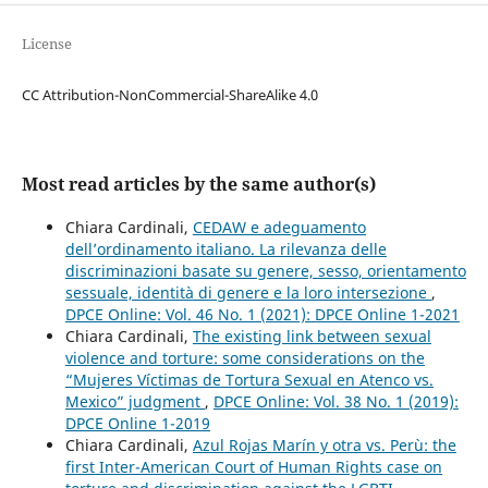
License
CC Attribution-NonCommercial-ShareAlike 4.0
Most read articles by the same author(s)
Chiara Cardinali,
CEDAW e adeguamento
dell’ordinamento italiano. La rilevanza delle
discriminazioni basate su genere, sesso, orientamento
sessuale, identità di genere e la loro intersezione
,
DPCE Online: Vol. 46 No. 1 (2021): DPCE Online 1-2021
Chiara Cardinali,
The existing link between sexual
violence and torture: some considerations on the
“Mujeres Víctimas de Tortura Sexual en Atenco vs.
Mexico” judgment
,
DPCE Online: Vol. 38 No. 1 (2019):
DPCE Online 1-2019
Chiara Cardinali,
Azul Rojas Marín y otra vs. Perù: the
first Inter-American Court of Human Rights case on