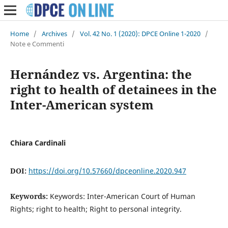
Home
/
Archives
/
Vol. 42 No. 1 (2020): DPCE Online 1-2020
/
Note e Commenti
Hernández vs. Argentina: the
right to health of detainees in the
Inter-American system
Chiara Cardinali
DOI:
https://doi.org/10.57660/dpceonline.2020.947
Keywords:
Keywords: Inter-American Court of Human
Rights; right to health; Right to personal integrity.