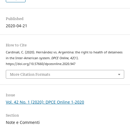
Published
2020-04-21
How to Cite
Cardinali, C. (2020). Hernández vs. Argentina: the right to health of detainees
in the Inter-American system.
DPCE Online
,
42
(1).
https://doi.org/10.57660/dpceonline.2020.947
More Citation Formats
Issue
Vol. 42 No. 1 (2020): DPCE Online 1-2020
Section
Note e Commenti