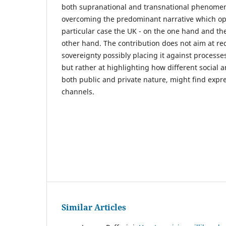
both supranational and transnational phenomen
overcoming the predominant narrative which oppo
particular case the UK - on the one hand and t
other hand. The contribution does not aim at re
sovereignty possibly placing it against processes
but rather at highlighting how different social 
both public and private nature, might find expr
channels.
Similar Articles