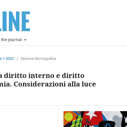
 the Journal
ne 1-2020
/
Sezione Monografica
diritto interno e diritto
ia. Considerazioni alla luce