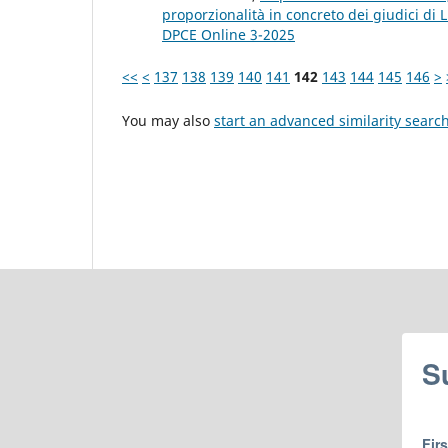
proporzionalità in concreto dei giudici d
DPCE Online 3-2025
<<
<
137
138
139
140
141
142
143
144
145
146
>
You may also
start an advanced similarity searc