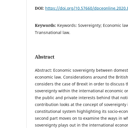
DOI:
https://doi.org/10.57660/dpceonline.2020.
Keywords:
Keywords: Sovereignty; Economic law
Transnational law.
Abstract
Abstract: Economic sovereignty between domest
economic law. Considerations around the British
considers the case of Brexit in order to discuss
sovereignty within the international economic o
the public and private interests behind that notio
contribution looks at the concept of sovereignty 
constitutional system highlighting its socio-ec
second part moves on to examine the ways in w
sovereignty plays out in the international econom