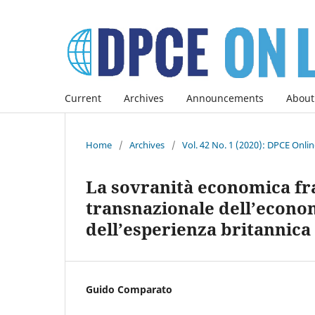
Current
Archives
Announcements
About
Home
/
Archives
/
Vol. 42 No. 1 (2020): DPCE Onli
La sovranità economica fra 
transnazionale dell’econom
dell’esperienza britannica
Guido Comparato