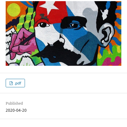
.pdf
Published
2020-04-20