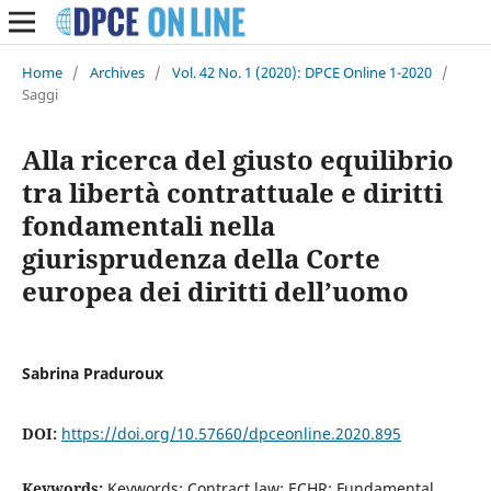
Home
/
Archives
/
Vol. 42 No. 1 (2020): DPCE Online 1-2020
/
Saggi
Alla ricerca del giusto equilibrio
tra libertà contrattuale e diritti
fondamentali nella
giurisprudenza della Corte
europea dei diritti dell’uomo
Sabrina Praduroux
DOI:
https://doi.org/10.57660/dpceonline.2020.895
Keywords:
Keywords: Contract law; ECHR; Fundamental