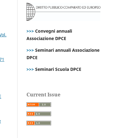
>>>
Convegni annuali
Vol.
Associazione DPCE
>>>
Seminari annuali Associazione
DPCE
 71
>>>
Seminari Scuola DPCE
Current Issue
E
e