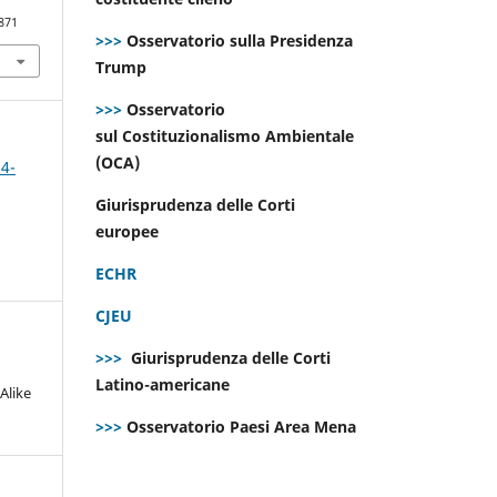
871
>>>
Osservatorio sulla Presidenza
Trump
>>>
Osservatorio
sul Costituzionalismo Ambientale
(OCA)
 4-
Giurisprudenza delle Corti
europee
ECHR
CJEU
>>>
Giurisprudenza delle Corti
Latino-americane
Alike
>>>
Osservatorio Paesi Area Mena