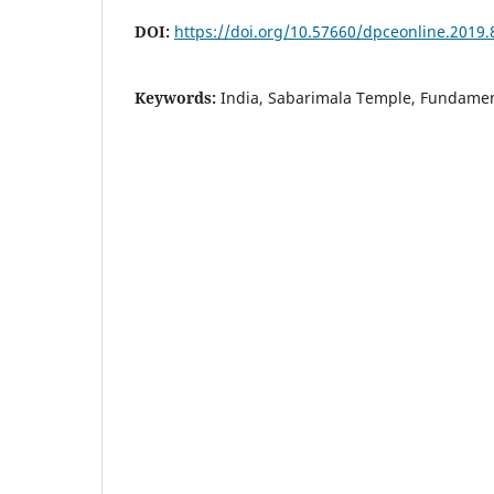
DOI:
https://doi.org/10.57660/dpceonline.2019.
Keywords:
India, Sabarimala Temple, Fundamen