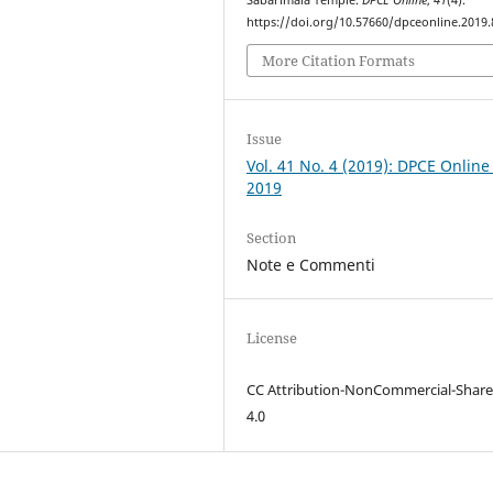
https://doi.org/10.57660/dpceonline.2019.
More Citation Formats
Issue
Vol. 41 No. 4 (2019): DPCE Online
2019
Section
Note e Commenti
License
CC Attribution-NonCommercial-Share
4.0