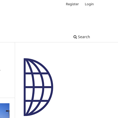
Register
Login
Search
e