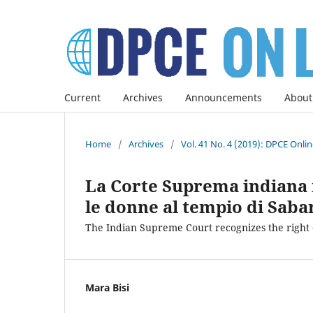
Current
Archives
Announcements
About
Home
/
Archives
/
Vol. 41 No. 4 (2019): DPCE Onli
La Corte Suprema indiana ri
le donne al tempio di Saba
The Indian Supreme Court recognizes the right 
Mara Bisi