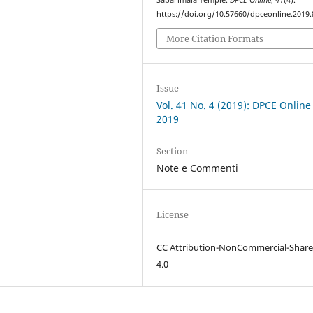
https://doi.org/10.57660/dpceonline.2019.
More Citation Formats
Issue
Vol. 41 No. 4 (2019): DPCE Online
2019
Section
Note e Commenti
License
CC Attribution-NonCommercial-Share
4.0