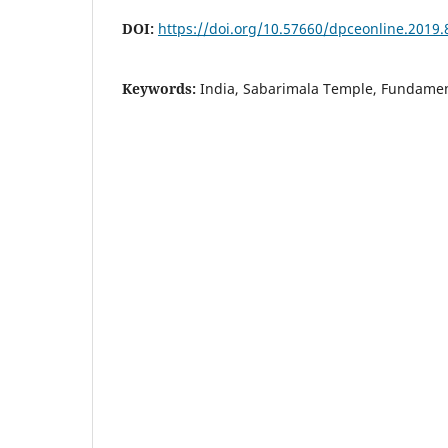
DOI:
https://doi.org/10.57660/dpceonline.2019.
Keywords:
India, Sabarimala Temple, Fundamen