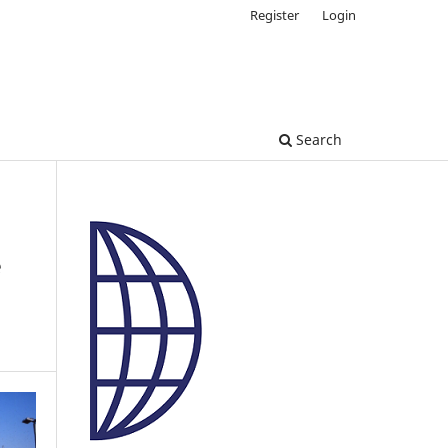
Register
Login
Search
e