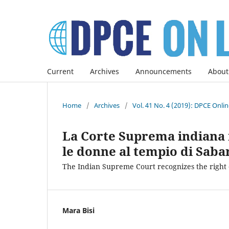
Current
Archives
Announcements
About
Home
/
Archives
/
Vol. 41 No. 4 (2019): DPCE Onli
La Corte Suprema indiana ri
le donne al tempio di Saba
The Indian Supreme Court recognizes the right 
Mara Bisi