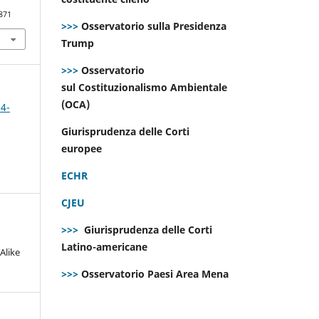
871
>>>
Osservatorio sulla Presidenza
Trump
>>>
Osservatorio
sul Costituzionalismo Ambientale
(OCA)
 4-
Giurisprudenza delle Corti
europee
ECHR
CJEU
>>>
Giurisprudenza delle Corti
Latino-americane
Alike
>>>
Osservatorio Paesi Area Mena