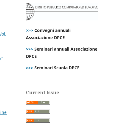
>>>
Convegni annuali
Vol.
Associazione DPCE
>>>
Seminari annuali Associazione
DPCE
 71
>>>
Seminari Scuola DPCE
Current Issue
line