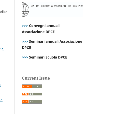
Alike
>>>
Convegni annuali
Associazione DPCE
>>>
Seminari annuali Associazione
DPCE
ia,
>>>
Seminari Scuola DPCE
Current Issue
o
ne