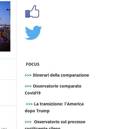
FOCUS
>>>
Itinerari della comparazione
>>>
Osservatorio comparato
Covid19
>>>
La transizione: l’America
dopo Trump
>>>
Osservatorio sul processo
costituente cileno
i una