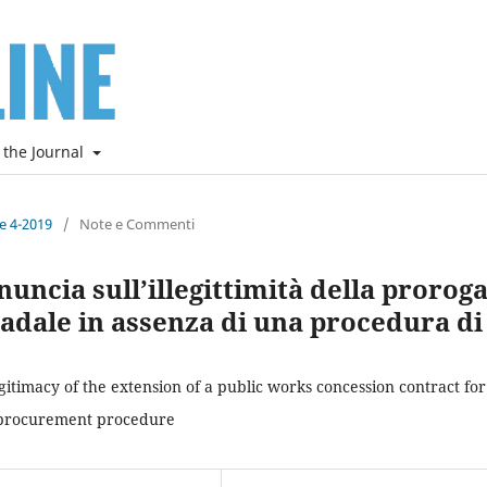
 the Journal
ne 4-2019
/
Note e Commenti
nuncia sull’illegittimità della prorog
adale in assenza di una procedura di
egitimacy of the extension of a public works concession contract for
 procurement procedure