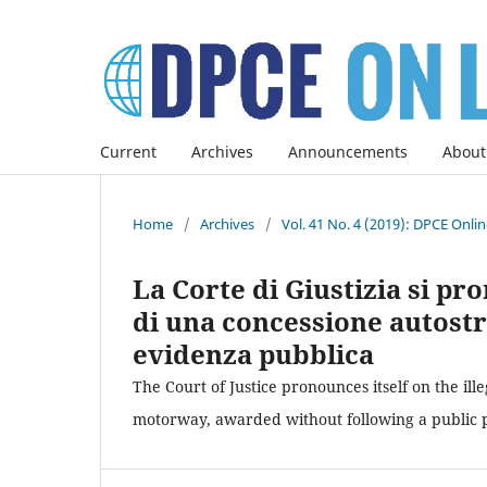
Current
Archives
Announcements
About
Home
/
Archives
/
Vol. 41 No. 4 (2019): DPCE Onli
La Corte di Giustizia si pro
di una concessione autostr
evidenza pubblica
The Court of Justice pronounces itself on the ill
motorway, awarded without following a public