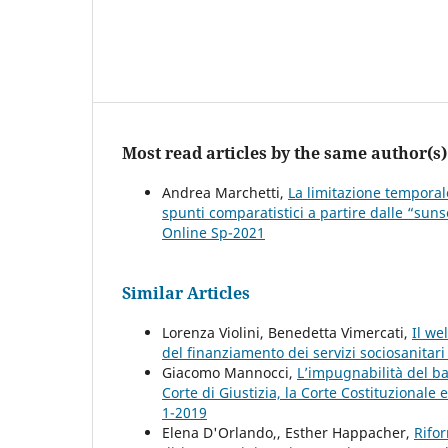
Most read articles by the same author(s)
Andrea Marchetti,
La limitazione temporale
spunti comparatistici a partire dalle “sun
Online Sp-2021
Similar Articles
Lorenza Violini, Benedetta Vimercati,
Il we
del finanziamento dei servizi sociosanitar
Giacomo Mannocci,
L’impugnabilità del ban
Corte di Giustizia, la Corte Costituzionale e
1-2019
Elena D'Orlando,, Esther Happacher,
Rifor