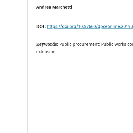
Andrea Marchetti
DOI:
https://doi.org/10.57660/dpceonline.2019.
Keywords:
Public procurement; Public works co
extension.