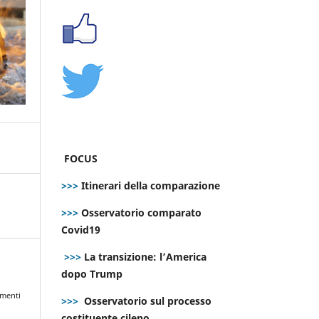
FOCUS
>>>
Itinerari della comparazione
>>>
Osservatorio comparato
Covid19
>>>
La transizione: l’America
dopo Trump
:
imenti
>>>
Osservatorio sul processo
costituente cileno