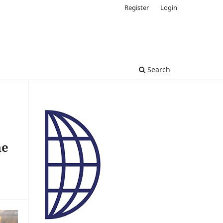
Register
Login
Search
ne