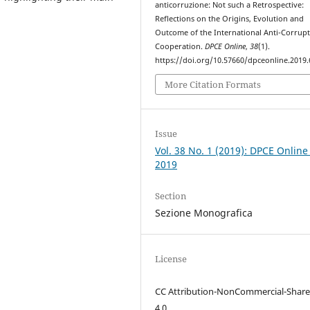
anticorruzione: Not such a Retrospective:
Reflections on the Origins, Evolution and
Outcome of the International Anti-Corrup
Cooperation.
DPCE Online
,
38
(1).
https://doi.org/10.57660/dpceonline.2019.
More Citation Formats
Issue
Vol. 38 No. 1 (2019): DPCE Online
2019
Section
Sezione Monografica
License
CC Attribution-NonCommercial-Share
4.0