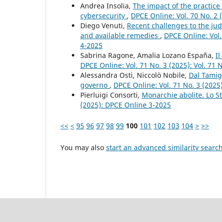
Andrea Insolia,
The impact of the practice
cybersecurity
,
DPCE Online: Vol. 70 No. 2 
Diego Venuti,
Recent challenges to the ju
and available remedies
,
DPCE Online: Vol.
4-2025
Sabrina Ragone, Amalia Lozano España,
I
DPCE Online: Vol. 71 No. 3 (2025): Vol. 71
Alessandra Osti, Niccolò Nobile,
Dal Tamigi
governo
,
DPCE Online: Vol. 71 No. 3 (2025
Pierluigi Consorti,
Monarchie abolite. Lo S
(2025): DPCE Online 3-2025
<<
<
95
96
97
98
99
100
101
102
103
104
>
>>
You may also
start an advanced similarity searc