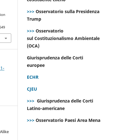
>>>
Osservatorio sulla Presidenza
tion
Trump
649
>>>
Osservatorio
sul Costituzionalismo Ambientale
(OCA)
Giurisprudenza delle Corti
europee
 1-
ECHR
CJEU
>>>
Giurisprudenza delle Corti
Latino-americane
>>>
Osservatorio Paesi Area Mena
Alike