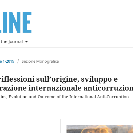
 the Journal
ne 1-2019
/
Sezione Monografica
iflessioni sull’origine, sviluppo e
razione internazionale anticorruzio
gins, Evolution and Outcome of the International Anti-Corruption