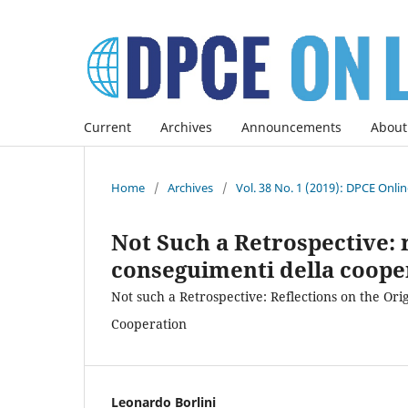
Current
Archives
Announcements
About
Home
/
Archives
/
Vol. 38 No. 1 (2019): DPCE Onli
Not Such a Retrospective: r
conseguimenti della coope
Not such a Retrospective: Reflections on the Ori
Cooperation
Leonardo Borlini