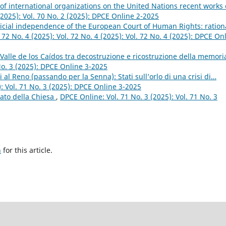
 of international organizations on the United Nations recent works
(2025): Vol. 70 No. 2 (2025): DPCE Online 2-2025
dicial independence of the European Court of Human Rights: ration
 72 No. 4 (2025): Vol. 72 No. 4 (2025): Vol. 72 No. 4 (2025): DPCE On
l Valle de los Caídos tra decostruzione e ricostruzione della memor
 No. 3 (2025): DPCE Online 3-2025
 al Reno (passando per la Senna): Stati sull’orlo di una crisi di…
): Vol. 71 No. 3 (2025): DPCE Online 3-2025
tato della Chiesa
,
DPCE Online: Vol. 71 No. 3 (2025): Vol. 71 No. 3
h
for this article.