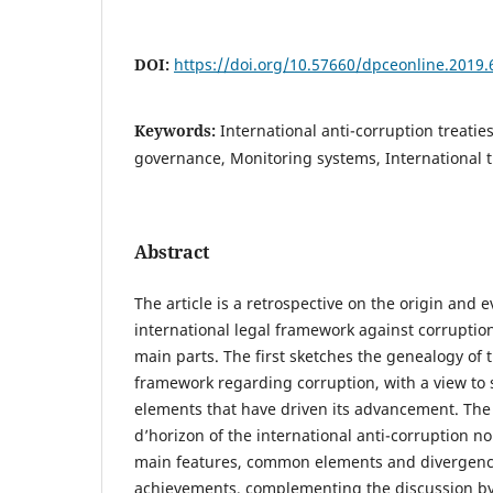
DOI:
https://doi.org/10.57660/dpceonline.2019.
Keywords:
International anti-corruption treatie
governance, Monitoring systems, International t
Abstract
The article is a retrospective on the origin and e
international legal framework against corruption
main parts. The first sketches the genealogy of t
framework regarding corruption, with a view to
elements that have driven its advancement. The 
d’horizon of the international anti-corruption n
main features, common elements and divergences
achievements, complementing the discussion by