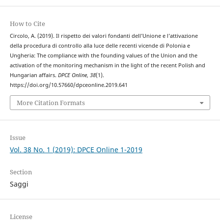
How to Cite
Circolo, A. (2019). Il rispetto dei valori fondanti dell’Unione e l’attivazione
della procedura di controllo alla luce delle recenti vicende di Polonia e
Ungheria: The compliance with the founding values of the Union and the
activation of the monitoring mechanism in the light of the recent Polish and
Hungarian affairs.
DPCE Online
,
38
(1).
https://doi.org/10.57660/dpceonline.2019.641
More Citation Formats
Issue
Vol. 38 No. 1 (2019): DPCE Online 1-2019
Section
Saggi
License