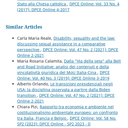
Stato alla Chiesa cattolica
,
DPCE Online: Vol. 33 No. 4
(2017): DPCE Online 4-2017
Similar Articles
Carla Maria Reale,
Disability, sexuality and the law:
discussing sexual assistance in a comparative
perspective
,
DPCE Online: Vol. 47 No. 2 (2021): DPCE
Online 2-2021
Maria Rosaria Calamita,
Dalla “Via della seta” alla Belt
and Road Initiative: analisi dei contenuti e della
vincolatività giuridica del MoU Italia-Cina
,
DPCE
Online: Vol. 40 No. 3 (2019): DPCE Online 3-2019
Alberto Orlando,
Le transizioni presidenziali negli
USA: la disciplina osservata a partire dalla Biden
transition
,
DPCE Online: Vol. 47 No. 2 (2021): DPCE
Online 2-2021
Chiara Pizi,
Rapporto tra economia e ambiente nel
costituzionalismo ambientale europeo: un confronto
tra Italia, Francia e Belgio
,
DPCE Online: Vol. 58 No.
SP2 (2023): DPCE Online - SP2 2023 - Il