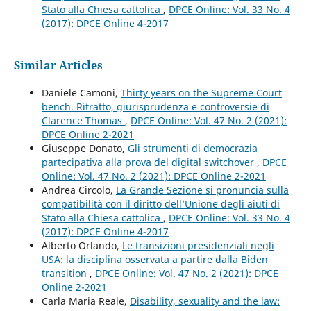
Stato alla Chiesa cattolica
,
DPCE Online: Vol. 33 No. 4
(2017): DPCE Online 4-2017
Similar Articles
Daniele Camoni,
Thirty years on the Supreme Court
bench. Ritratto, giurisprudenza e controversie di
Clarence Thomas
,
DPCE Online: Vol. 47 No. 2 (2021):
DPCE Online 2-2021
Giuseppe Donato,
Gli strumenti di democrazia
partecipativa alla prova del digital switchover
,
DPCE
Online: Vol. 47 No. 2 (2021): DPCE Online 2-2021
Andrea Circolo,
La Grande Sezione si pronuncia sulla
compatibilità con il diritto dell’Unione degli aiuti di
Stato alla Chiesa cattolica
,
DPCE Online: Vol. 33 No. 4
(2017): DPCE Online 4-2017
Alberto Orlando,
Le transizioni presidenziali negli
USA: la disciplina osservata a partire dalla Biden
transition
,
DPCE Online: Vol. 47 No. 2 (2021): DPCE
Online 2-2021
Carla Maria Reale,
Disability, sexuality and the law: