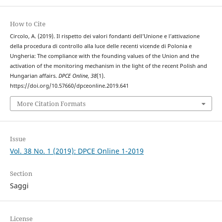
How to Cite
Circolo, A. (2019). Il rispetto dei valori fondanti dell’Unione e l’attivazione
della procedura di controllo alla luce delle recenti vicende di Polonia e
Ungheria: The compliance with the founding values of the Union and the
activation of the monitoring mechanism in the light of the recent Polish and
Hungarian affairs.
DPCE Online
,
38
(1).
https://doi.org/10.57660/dpceonline.2019.641
More Citation Formats
Issue
Vol. 38 No. 1 (2019): DPCE Online 1-2019
Section
Saggi
License