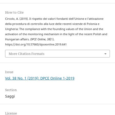
How to Cite
Circolo, A. (2019). Il rispetto dei valori fondanti dell’Unione e l’attivazione
della procedura di controllo alla luce delle recenti vicende di Polonia e
Ungheria: The compliance with the founding values of the Union and the
activation of the monitoring mechanism in the light of the recent Polish and
Hungarian affairs.
DPCE Online
,
38
(1).
https://doi.org/10.57660/dpceonline.2019.641
More Citation Formats
Issue
Vol. 38 No. 1 (2019): DPCE Online 1-2019
Section
Saggi
License