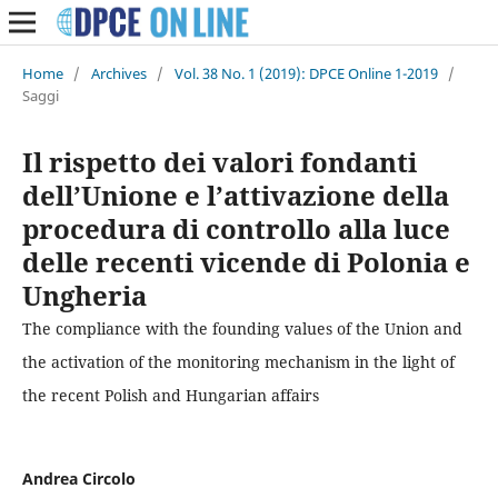
Home
/
Archives
/
Vol. 38 No. 1 (2019): DPCE Online 1-2019
/
Saggi
Il rispetto dei valori fondanti
dell’Unione e l’attivazione della
procedura di controllo alla luce
delle recenti vicende di Polonia e
Ungheria
The compliance with the founding values of the Union and
the activation of the monitoring mechanism in the light of
the recent Polish and Hungarian affairs
Andrea Circolo