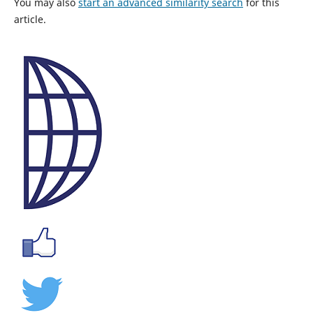
You may also
start an advanced similarity search
for this
article.