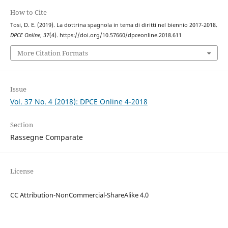
How to Cite
Tosi, D. E. (2019). La dottrina spagnola in tema di diritti nel biennio 2017-2018.
DPCE Online
,
37
(4). https://doi.org/10.57660/dpceonline.2018.611
More Citation Formats
Issue
Vol. 37 No. 4 (2018): DPCE Online 4-2018
Section
Rassegne Comparate
License
CC Attribution-NonCommercial-ShareAlike 4.0