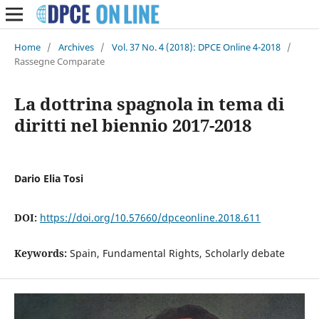
Home
/
Archives
/
Vol. 37 No. 4 (2018): DPCE Online 4-2018
/
Rassegne Comparate
La dottrina spagnola in tema di
diritti nel biennio 2017-2018
Dario Elia Tosi
DOI:
https://doi.org/10.57660/dpceonline.2018.611
Keywords:
Spain, Fundamental Rights, Scholarly debate