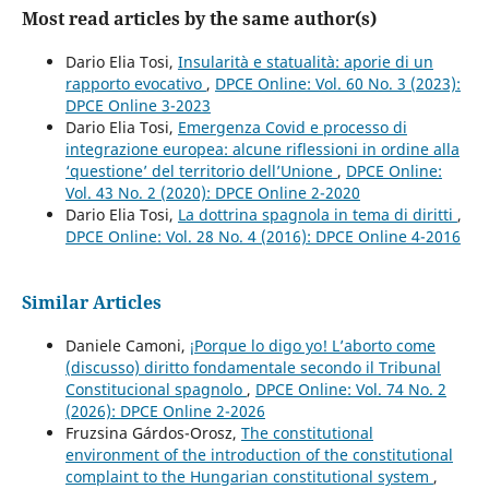
Most read articles by the same author(s)
Dario Elia Tosi,
Insularità e statualità: aporie di un
rapporto evocativo
,
DPCE Online: Vol. 60 No. 3 (2023):
DPCE Online 3-2023
Dario Elia Tosi,
Emergenza Covid e processo di
integrazione europea: alcune riflessioni in ordine alla
‘questione’ del territorio dell’Unione
,
DPCE Online:
Vol. 43 No. 2 (2020): DPCE Online 2-2020
Dario Elia Tosi,
La dottrina spagnola in tema di diritti
,
DPCE Online: Vol. 28 No. 4 (2016): DPCE Online 4-2016
Similar Articles
Daniele Camoni,
¡Porque lo digo yo! L’aborto come
(discusso) diritto fondamentale secondo il Tribunal
Constitucional spagnolo
,
DPCE Online: Vol. 74 No. 2
(2026): DPCE Online 2-2026
Fruzsina Gárdos-Orosz,
The constitutional
environment of the introduction of the constitutional
complaint to the Hungarian constitutional system
,