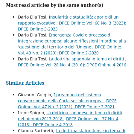
Most read articles by the same author(s)
Dario Elia Tosi,
Insularità e statualità: aporie di un
rapporto evocativo
,
DPCE Online: Vol. 60 No. 3 (2023):
DPCE Online 3-2023
Dario Elia Tosi,
Emergenza Covid e processo di
integrazione europea: alcune riflessioni in ordine alla
‘questione’ del territorio dell’Unione
,
DPCE Online:
Vol. 43 No. 2 (2020): DPCE Online 2-2020
Dario Elia Tosi,
La dottrina spagnola in tema di diritti
,
DPCE Online: Vol. 28 No. 4 (2016): DPCE Online 4-2016
Similar Articles
Giovanni Guiglia,
I preamboli nel sistema
convenzionale della Carta sociale europea
,
DPCE
Online: Vol. 47 No. 2 (2021): DPCE Online 2-2021
Irene Spigno,
La dottrina canadese in tema di diritti
nel biennio 2017-2018
,
DPCE Online: Vol. 37 No. 4
(2018): DPCE Online 4-2018
Claudia Sartoretti,
La dottrina statunitense in tema di