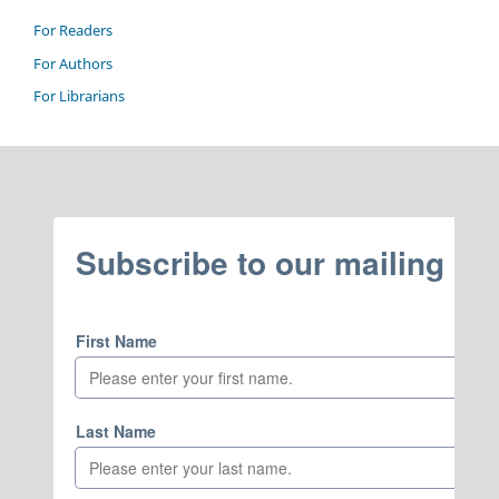
For Readers
For Authors
For Librarians