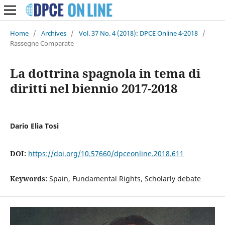
Home
/
Archives
/
Vol. 37 No. 4 (2018): DPCE Online 4-2018
/
Rassegne Comparate
La dottrina spagnola in tema di
diritti nel biennio 2017-2018
Dario Elia Tosi
DOI:
https://doi.org/10.57660/dpceonline.2018.611
Keywords:
Spain, Fundamental Rights, Scholarly debate