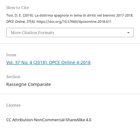
How to Cite
Tosi, D. E. (2019). La dottrina spagnola in tema di diritti nel biennio 2017-2018.
DPCE Online
,
37
(4). https://doi.org/10.57660/dpceonline.2018.611
More Citation Formats
Issue
Vol. 37 No. 4 (2018): DPCE Online 4-2018
Section
Rassegne Comparate
License
CC Attribution-NonCommercial-ShareAlike 4.0